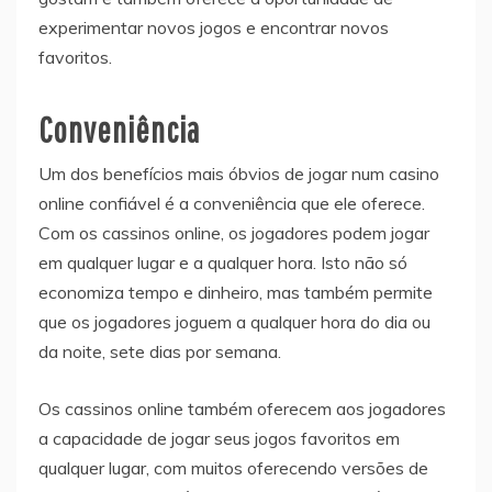
experimentar novos jogos e encontrar novos
favoritos.
Conveniência
Um dos benefícios mais óbvios de jogar num casino
online confiável é a conveniência que ele oferece.
Com os cassinos online, os jogadores podem jogar
em qualquer lugar e a qualquer hora. Isto não só
economiza tempo e dinheiro, mas também permite
que os jogadores joguem a qualquer hora do dia ou
da noite, sete dias por semana.
Os cassinos online também oferecem aos jogadores
a capacidade de jogar seus jogos favoritos em
qualquer lugar, com muitos oferecendo versões de