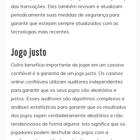
das transações. Eles também revisam e atualizam
periodicamente suas medidas de segurança para
garantir que estejam sempre atualizados com as
tecnologias mais recentes.
Jogo justo
Outro benefício importante de jogar em um cassino
confiável é a garantia de um jogo justo. Os casinos
online confiáveis utilizam auditores independentes
para garantir que os seus jogos são aleatórios e
justos. Esses auditores são algoritmos complexos e
análises estatísticas para garantir que os resultados
dos jogos sejam verdadeiramente aleatórios e não
tendenciosos de forma alguma. Isto significa que os
jogadores podem desfrutar dos jogos com a