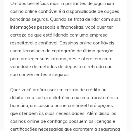
Um dos benefícios mais importantes de jogar num
casino online confiável é a disponibilidade de opções
bancárias seguras. Quando se trata de lidar com suas
informações pessoais e financeiras, você quer ter
certeza de que está lidando com uma empresa
respeitável e confiável. Cassinos online confiáveis
usam tecnologia de criptografia de última geração
para proteger suas informações e oferecem uma
variedade de métodos de depósito e retirada que
são convenientes e seguros.
Quer você prefira usar um cartão de crédito ou
débito, uma carteira eletrônica ou uma transferência
bancária, um cassino online confiável terá opções
que atendem às suas necessidades. Além disso, os
casinos online de confiança possuem as licenças e
certificações necessárias que garantem a segurança