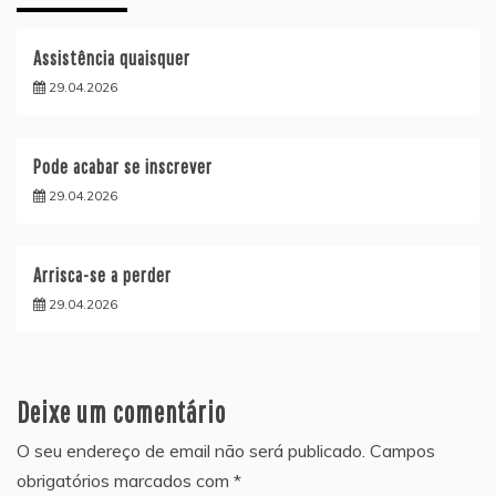
Assistência quaisquer
29.04.2026
Pode acabar se inscrever
29.04.2026
Arrisca-se a perder
29.04.2026
Deixe um comentário
O seu endereço de email não será publicado.
Campos
obrigatórios marcados com
*