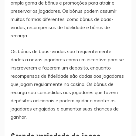
ampla gama de bônus e promoções para atrair e
preservar os jogadores. Os bônus podem assumir
muitas formas diferentes, como bônus de boas-
vindas, recompensas de fidelidade e bônus de
recarga.
Os bónus de boas-vindas são frequentemente
dados a novos jogadores como um incentivo para se
inscreverem e fazerem um depósito, enquanto
recompensas de fidelidade são dadas aos jogadores
que jogam regularmente no casino. Os bônus de
recarga são concedidos aos jogadores que fazem
depósitos adicionais e podem ajudar a manter os
jogadores engajados e aumentar suas chances de
ganhar.