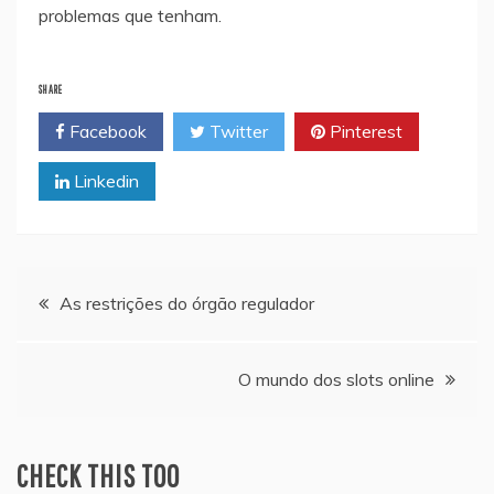
problemas que tenham.
SHARE
Facebook
Twitter
Pinterest
Linkedin
Navegação
As restrições do órgão regulador
de
O mundo dos slots online
artigos
CHECK THIS TOO