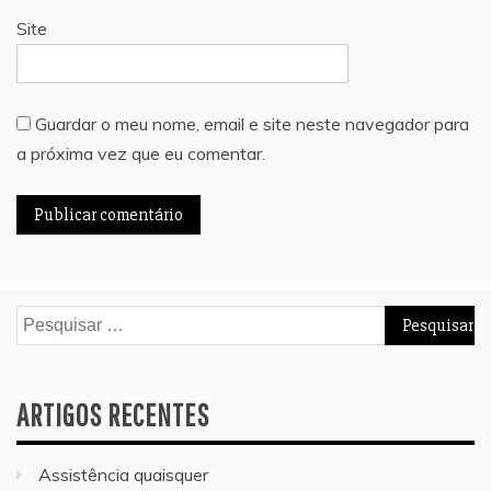
Site
Guardar o meu nome, email e site neste navegador para
a próxima vez que eu comentar.
Pesquisar
por:
ARTIGOS RECENTES
Assistência quaisquer