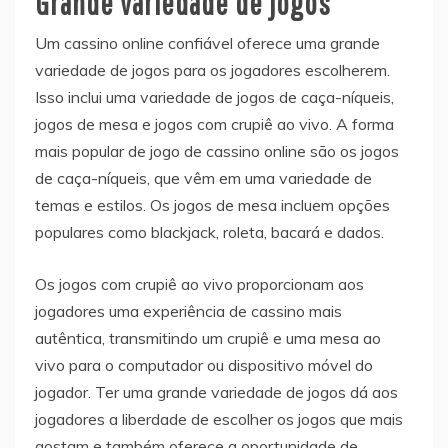
Grande variedade de jogos
Um cassino online confiável oferece uma grande
variedade de jogos para os jogadores escolherem.
Isso inclui uma variedade de jogos de caça-níqueis,
jogos de mesa e jogos com crupiê ao vivo. A forma
mais popular de jogo de cassino online são os jogos
de caça-níqueis, que vêm em uma variedade de
temas e estilos. Os jogos de mesa incluem opções
populares como blackjack, roleta, bacará e dados.
Os jogos com crupiê ao vivo proporcionam aos
jogadores uma experiência de cassino mais
autêntica, transmitindo um crupiê e uma mesa ao
vivo para o computador ou dispositivo móvel do
jogador. Ter uma grande variedade de jogos dá aos
jogadores a liberdade de escolher os jogos que mais
gostam e também oferece a oportunidade de