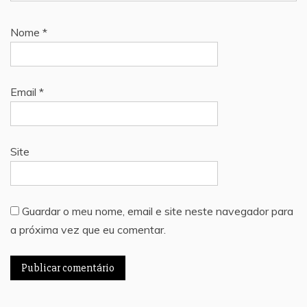
Nome
*
Email
*
Site
Guardar o meu nome, email e site neste navegador para
a próxima vez que eu comentar.