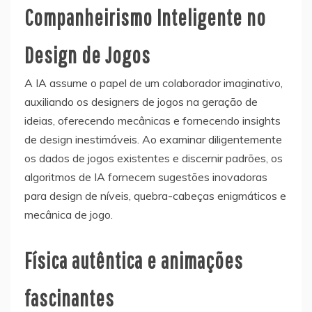
Companheirismo Inteligente no
Design de Jogos
A IA assume o papel de um colaborador imaginativo,
auxiliando os designers de jogos na geração de
ideias, oferecendo mecânicas e fornecendo insights
de design inestimáveis. Ao examinar diligentemente
os dados de jogos existentes e discernir padrões, os
algoritmos de IA fornecem sugestões inovadoras
para design de níveis, quebra-cabeças enigmáticos e
mecânica de jogo.
Física autêntica e animações
fascinantes