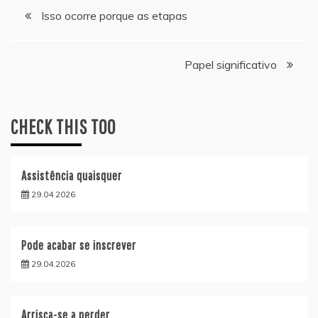
Navegação
Isso ocorre porque as etapas
de
Papel significativo
artigos
CHECK THIS TOO
Assistência quaisquer
29.04.2026
Pode acabar se inscrever
29.04.2026
Arrisca-se a perder