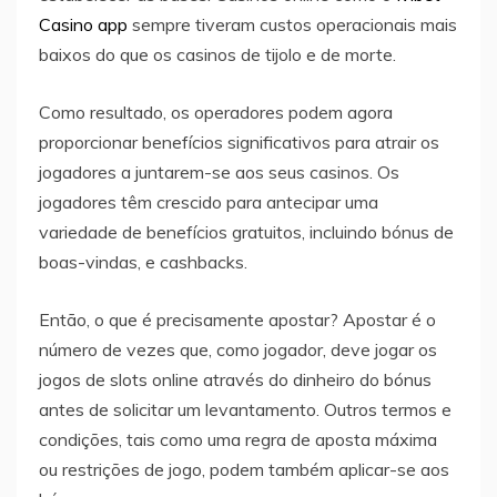
Casino app
sempre tiveram custos operacionais mais
baixos do que os casinos de tijolo e de morte.
Como resultado, os operadores podem agora
proporcionar benefícios significativos para atrair os
jogadores a juntarem-se aos seus casinos. Os
jogadores têm crescido para antecipar uma
variedade de benefícios gratuitos, incluindo bónus de
boas-vindas, e cashbacks.
Então, o que é precisamente apostar? Apostar é o
número de vezes que, como jogador, deve jogar os
jogos de slots online através do dinheiro do bónus
antes de solicitar um levantamento. Outros termos e
condições, tais como uma regra de aposta máxima
ou restrições de jogo, podem também aplicar-se aos