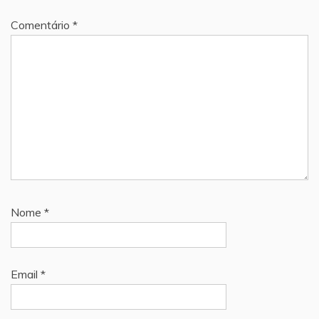
Comentário
*
Nome
*
Email
*