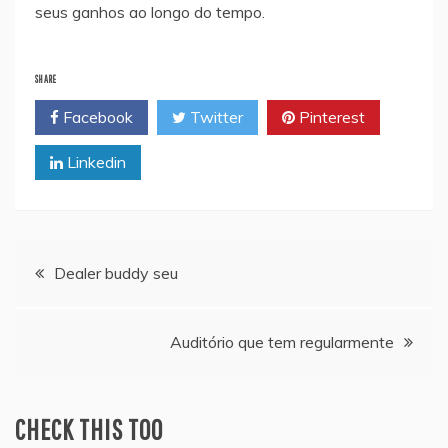
seus ganhos ao longo do tempo.
SHARE
Facebook
Twitter
Pinterest
Linkedin
Navegação
Dealer buddy seu
de
Auditório que tem regularmente
artigos
CHECK THIS TOO