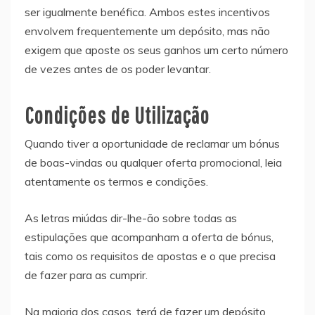
ser igualmente benéfica. Ambos estes incentivos
envolvem frequentemente um depósito, mas não
exigem que aposte os seus ganhos um certo número
de vezes antes de os poder levantar.
Condições de Utilização
Quando tiver a oportunidade de reclamar um bónus
de boas-vindas ou qualquer oferta promocional, leia
atentamente os termos e condições.
As letras miúdas dir-lhe-ão sobre todas as
estipulações que acompanham a oferta de bónus,
tais como os requisitos de apostas e o que precisa
de fazer para as cumprir.
Na maioria dos casos, terá de fazer um depósito