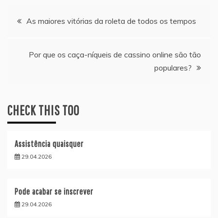
Navegação
As maiores vitórias da roleta de todos os tempos
de
Por que os caça-níqueis de cassino online são tão
artigos
populares?
CHECK THIS TOO
Assistência quaisquer
29.04.2026
Pode acabar se inscrever
29.04.2026