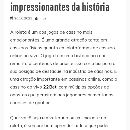
impressionantes da história
26.10.2023
Ilnas
A roleta é um dos jogos de cassino mais
emocionantes. É uma grande atração tanto em
cassinos físicos quanto em plataformas de cassino
online ao vivo. O jogo tem uma história rica que
remonta a centenas de anos e isso contribui para a
sua posição de destaque na indústria de cassinos. É
uma atração importante em cassinos online, como o
cassino ao vivo
22Bet
, com múltiplas opções de
apostas que permitem aos jogadores aumentar as
chances de ganhar.
Quer você seja um veterano ou um iniciante na
roleta, é sempre bom aprender tudo o que puder