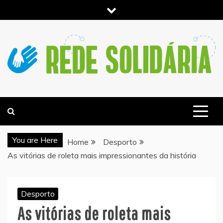
Skip
to
content
NOTICIAS E INFORMACIÓN DE ACTUALIDAD –
REDESOLIDARIA.PT
You are Here
Home
Desporto
As vitórias de roleta mais impressionantes da história
Desporto
As vitórias de roleta mais