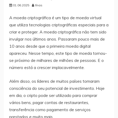
01.06.2025
Ilnas
A moeda criptográfica é um tipo de moeda virtual
que utiliza tecnologias criptográficas especiais para a
criar e proteger. A moeda criptográfica não tem sido
invulgar nos últimos anos. Passaram pouco mais de
10 anos desde que a primeira moeda digital
apareceu. Nesse tempo, este tipo de moeda tornou-
se próximo de milhares de milhões de pessoas. E o
número está a crescer implacavelmente.
Além disso, os líderes de muitos países tomaram
consciência do seu potencial de investimento. Hoje
em dia, o cripto pode ser utilizado para comprar
vários bens, pagar contas de restaurantes,
transferência como pagamento de serviços
prestados e muito mais.