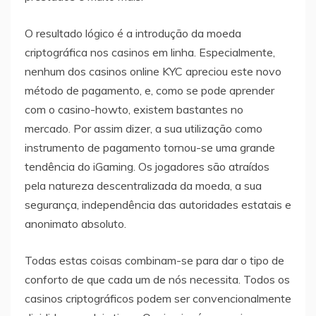
O resultado lógico é a introdução da moeda
criptográfica nos casinos em linha. Especialmente,
nenhum dos casinos online KYC apreciou este novo
método de pagamento, e, como se pode aprender
com o casino-howto, existem bastantes no
mercado. Por assim dizer, a sua utilização como
instrumento de pagamento tornou-se uma grande
tendência do iGaming. Os jogadores são atraídos
pela natureza descentralizada da moeda, a sua
segurança, independência das autoridades estatais e
anonimato absoluto.
Todas estas coisas combinam-se para dar o tipo de
conforto de que cada um de nós necessita. Todos os
casinos criptográficos podem ser convencionalmente