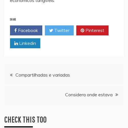
econômicos tangíveis.
SHARE
Facebook
Twitter
Pinterest
Linkedin
Navegação
Compartilhadas e variadas
de
Considera onde estava
artigos
CHECK THIS TOO