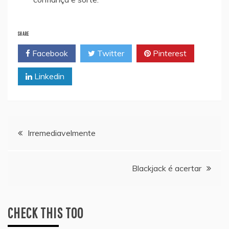
SHARE
Facebook
Twitter
Pinterest
Linkedin
Navegação
Irremediavelmente
de
Blackjack é acertar
artigos
CHECK THIS TOO