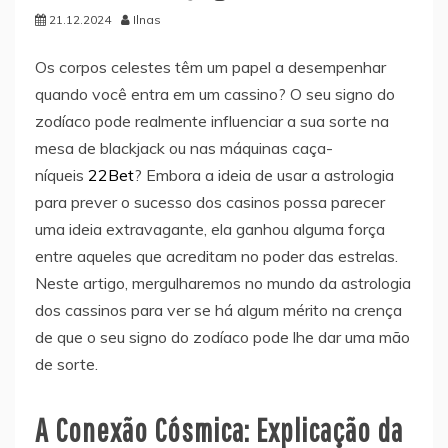
21.12.2024
Ilnas
Os corpos celestes têm um papel a desempenhar
quando você entra em um cassino? O seu signo do
zodíaco pode realmente influenciar a sua sorte na
mesa de blackjack ou nas máquinas caça-
níqueis
22Bet
? Embora a ideia de usar a astrologia
para prever o sucesso dos casinos possa parecer
uma ideia extravagante, ela ganhou alguma força
entre aqueles que acreditam no poder das estrelas.
Neste artigo, mergulharemos no mundo da astrologia
dos cassinos para ver se há algum mérito na crença
de que o seu signo do zodíaco pode lhe dar uma mão
de sorte.
A Conexão Cósmica: Explicação da