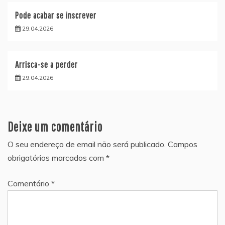
Pode acabar se inscrever
29.04.2026
Arrisca-se a perder
29.04.2026
Deixe um comentário
O seu endereço de email não será publicado.
Campos
obrigatórios marcados com
*
Comentário
*