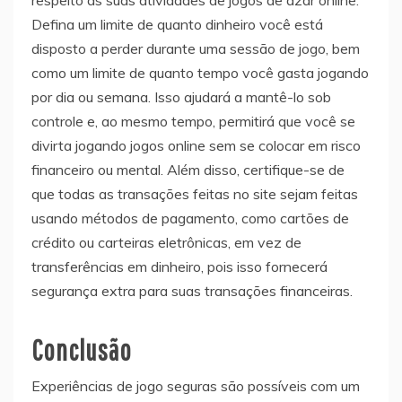
Defina um limite de quanto dinheiro você está
disposto a perder durante uma sessão de jogo, bem
como um limite de quanto tempo você gasta jogando
por dia ou semana. Isso ajudará a mantê-lo sob
controle e, ao mesmo tempo, permitirá que você se
divirta jogando jogos online sem se colocar em risco
financeiro ou mental. Além disso, certifique-se de
que todas as transações feitas no site sejam feitas
usando métodos de pagamento, como cartões de
crédito ou carteiras eletrônicas, em vez de
transferências em dinheiro, pois isso fornecerá
segurança extra para suas transações financeiras.
Conclusão
Experiências de jogo seguras são possíveis com um