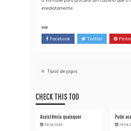
à vontade para procurar um cassino que o 
imediatamente.
SHARE
Facebook
Twitter
Pinte
Navegação
Tipos de jogos
de
CHECK THIS TOO
artigos
Assistência quaisquer
Pode aca
29.04.2026
29.04.