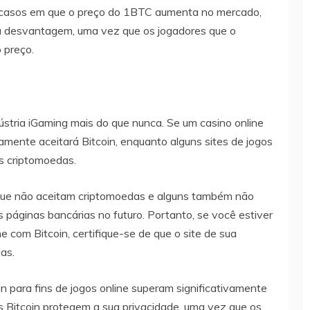
 casos em que o preço do 1BTC aumenta no mercado,
a desvantagem, uma vez que os jogadores que o
 preço.
dústria iGaming mais do que nunca. Se um casino online
amente aceitará Bitcoin, enquanto alguns sites de jogos
s criptomoedas.
 que não aceitam criptomoedas e alguns também não
 páginas bancárias no futuro. Portanto, se você estiver
e com Bitcoin, certifique-se de que o site de sua
as.
n para fins de jogos online superam significativamente
es Bitcoin protegem a sua privacidade, uma vez que os