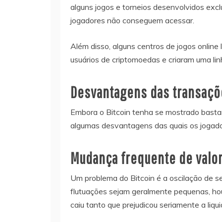
alguns jogos e torneios desenvolvidos exc
jogadores não conseguem acessar.
Além disso, alguns centros de jogos online
usuários de criptomoedas e criaram uma lin
Desvantagens das transaçõ
Embora o Bitcoin tenha se mostrado bastant
algumas desvantagens das quais os jogado
Mudança frequente de valo
Um problema do Bitcoin é a oscilação de se
flutuações sejam geralmente pequenas, h
caiu tanto que prejudicou seriamente a liq