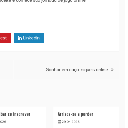
aceite e comece sua jornada de jogo online
rest
Linkedin
Ganhar em caça-níqueis online
bar se inscrever
Arrisca-se a perder
2026
29.04.2026