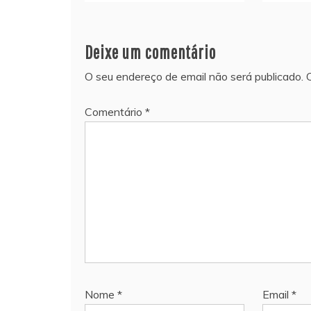
Deixe um comentário
O seu endereço de email não será publicado.
Comentário
*
Nome
*
Email
*