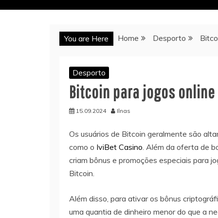
Home
Desporto
Bitco
You are Here
Desporto
Bitcoin para jogos online
15.09.2024
Ilnas
Os usuários de Bitcoin geralmente são alt
como o
IviBet Casino
. Além da oferta de b
criam bônus e promoções especiais para j
Bitcoin.
Além disso, para ativar os bônus criptográ
uma quantia de dinheiro menor do que a ne