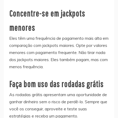
Concentre-se em jackpots
menores
Eles têm uma frequência de pagamento mais alta em
comparação com jackpots maiores. Opte por valores
menores com pagamento frequente. Não tirar nada
dos jackpots maiores. Eles também pagam, mas com
menos frequência.
Faça bom uso das rodadas grátis
As rodadas grátis apresentam uma oportunidade de
ganhar dinheiro sem o risco de perdê-lo. Sempre que
você os conseguir, aproveite e teste suas
estratégias e receba um pagamento.