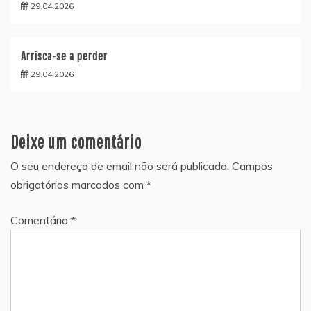
29.04.2026
Arrisca-se a perder
29.04.2026
Deixe um comentário
O seu endereço de email não será publicado.
Campos
obrigatórios marcados com
*
Comentário
*