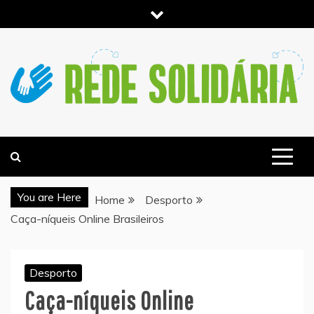
Skip
to
content
NOTICIAS E INFORMACIÓN DE ACTUALIDAD –
REDESOLIDARIA.PT
You are Here
Home
Desporto
Caça-níqueis Online Brasileiros
Desporto
Caça-níqueis Online