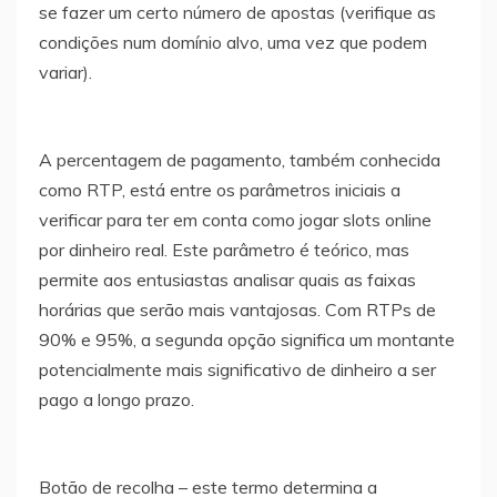
se fazer um certo número de apostas (verifique as
condições num domínio alvo, uma vez que podem
variar).
A percentagem de pagamento, também conhecida
como RTP, está entre os parâmetros iniciais a
verificar para ter em conta como jogar slots online
por dinheiro real. Este parâmetro é teórico, mas
permite aos entusiastas analisar quais as faixas
horárias que serão mais vantajosas. Com RTPs de
90% e 95%, a segunda opção significa um montante
potencialmente mais significativo de dinheiro a ser
pago a longo prazo.
Botão de recolha – este termo determina a