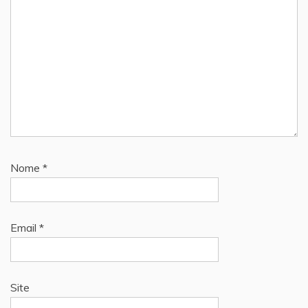
Nome
*
Email
*
Site