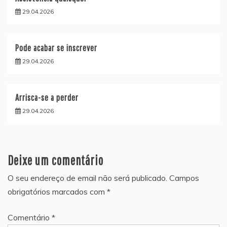
29.04.2026
Pode acabar se inscrever
29.04.2026
Arrisca-se a perder
29.04.2026
Deixe um comentário
O seu endereço de email não será publicado.
Campos
obrigatórios marcados com
*
Comentário
*