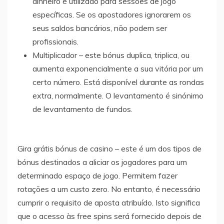
dinheiro é utilizado para sessões de jogo
específicas. Se os apostadores ignorarem os
seus saldos bancários, não podem ser
profissionais.
Multiplicador – este bónus duplica, triplica, ou
aumenta exponencialmente a sua vitória por um
certo número. Está disponível durante as rondas
extra, normalmente. O levantamento é sinónimo
de levantamento de fundos.
Gira grátis bónus de casino – este é um dos tipos de
bónus destinados a aliciar os jogadores para um
determinado espaço de jogo. Permitem fazer
rotações a um custo zero. No entanto, é necessário
cumprir o requisito de aposta atribuído. Isto significa
que o acesso às free spins será fornecido depois de