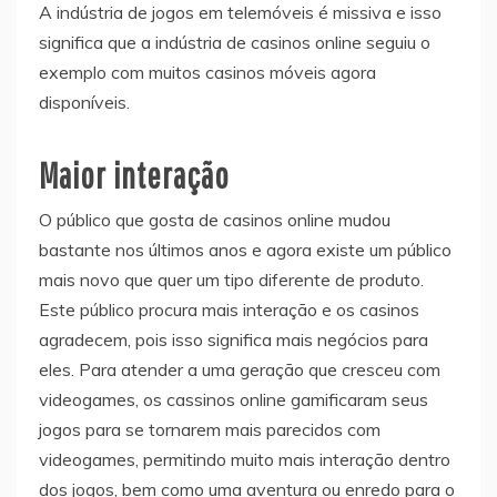
A indústria de jogos em telemóveis é missiva e isso
significa que a indústria de casinos online seguiu o
exemplo com muitos casinos móveis agora
disponíveis.
Maior interação
O público que gosta de casinos online mudou
bastante nos últimos anos e agora existe um público
mais novo que quer um tipo diferente de produto.
Este público procura mais interação e os casinos
agradecem, pois isso significa mais negócios para
eles. Para atender a uma geração que cresceu com
videogames, os cassinos online gamificaram seus
jogos para se tornarem mais parecidos com
videogames, permitindo muito mais interação dentro
dos jogos, bem como uma aventura ou enredo para o