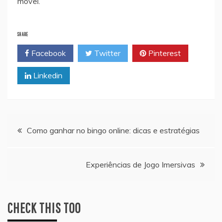
móvel.
SHARE
Facebook
Twitter
Pinterest
Linkedin
Navegação
Como ganhar no bingo online: dicas e estratégias
de
Experiências de Jogo Imersivas
artigos
CHECK THIS TOO