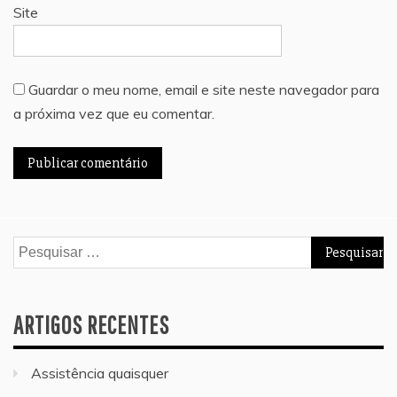
Site
Guardar o meu nome, email e site neste navegador para
a próxima vez que eu comentar.
Pesquisar
por:
ARTIGOS RECENTES
Assistência quaisquer