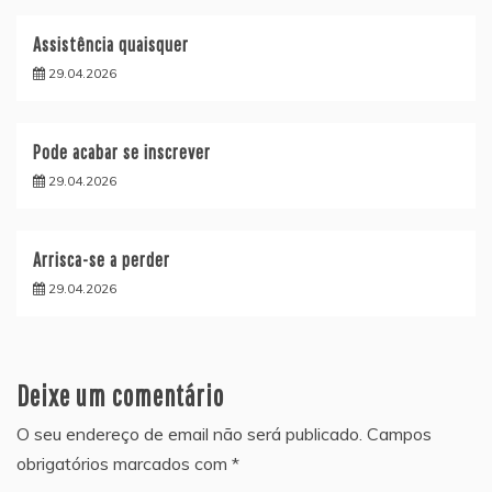
Assistência quaisquer
29.04.2026
Pode acabar se inscrever
29.04.2026
Arrisca-se a perder
29.04.2026
Deixe um comentário
O seu endereço de email não será publicado.
Campos
obrigatórios marcados com
*