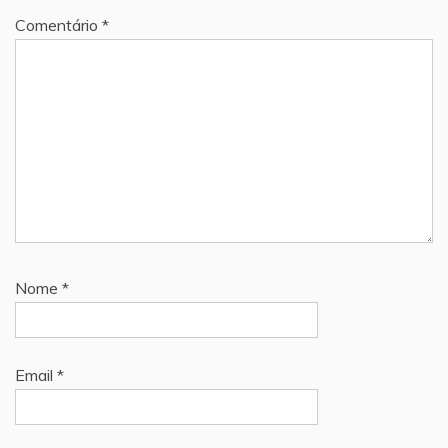
Comentário
*
Nome
*
Email
*