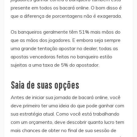
presente em todos os bacará online. O bom disso é
que a diferença de porcentagens não é exagerada.
Os banqueiros geralmente têm 51% mais mãos do
que as mãos dos jogadores. E embora seja sempre
uma grande tentação apostar no dealer, todas as
apostas vencedoras feitas no banqueiro estão
sujeitas a uma taxa de 5% do apostador.
Saia de suas opções
Antes de iniciar sua jornada de bacará online, você
deve primeiro ter uma ideia do que pode ganhar com
sua estratégia atual. Como você está trabalhando
com um orçamento, deve descobrir quanto lucro tem
mais chances de obter no final de sua sessão de