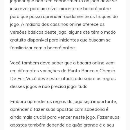
jogador que não tem conhecimento do jogo deve se
inscrever para um nível iniciante de bacará online
para que possa aprender rapidamente os truques do
jogo. A maioria dos cassinos online oferece as
versões básicas deste jogo, alguns até têm o modo
gratuito disponível para iniciantes que buscam se
familiarizar com o bacará online.
Você também deve saber que o bacará online vem
em diferentes variações de Punto Banco a Chemin
De Fer. Você deve estar atualizado sobre as regras
desses jogos e não precisa jogar tudo.
Embora aprender as regras do jogo seja importante,
aprender a fazer suas apostas com sabedoria é
ainda mais crucial para vencer neste jogo. Fazer suas
apostas também depende de quão grande é o seu