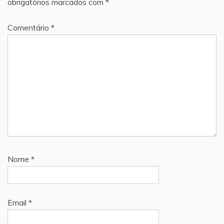
obrigatórios marcados com
*
Comentário
*
Nome
*
Email
*