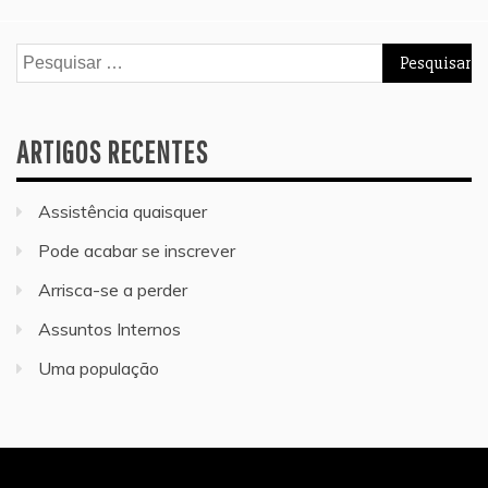
Pesquisar
por:
ARTIGOS RECENTES
Assistência quaisquer
Pode acabar se inscrever
Arrisca-se a perder
Assuntos Internos
Uma população