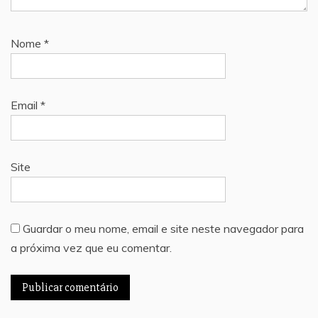
Nome
*
Email
*
Site
Guardar o meu nome, email e site neste navegador para
a próxima vez que eu comentar.