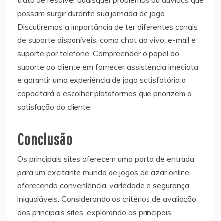
possam surgir durante sua jornada de jogo.
Discutiremos a importância de ter diferentes canais
de suporte disponíveis, como chat ao vivo, e-mail e
suporte por telefone. Compreender o papel do
suporte ao cliente em fornecer assistência imediata
e garantir uma experiência de jogo satisfatória o
capacitará a escolher plataformas que priorizem a
satisfação do cliente.
Conclusão
Os principais sites oferecem uma porta de entrada
para um excitante mundo de jogos de azar online,
oferecendo conveniência, variedade e segurança
inigualáveis. Considerando os critérios de avaliação
dos principais sites, explorando as principais