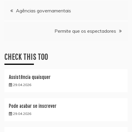
Navegação
Agências governamentais
de
Permite que os espectadores
artigos
CHECK THIS TOO
Assistência quaisquer
29.04.2026
Pode acabar se inscrever
29.04.2026