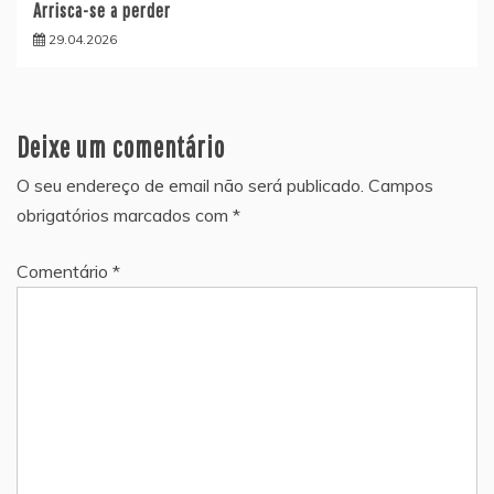
Arrisca-se a perder
29.04.2026
Deixe um comentário
O seu endereço de email não será publicado.
Campos
obrigatórios marcados com
*
Comentário
*