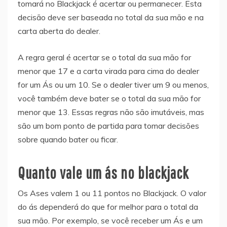
tomará no Blackjack é acertar ou permanecer. Esta
decisão deve ser baseada no total da sua mão e na
carta aberta do dealer.
A regra geral é acertar se o total da sua mão for
menor que 17 e a carta virada para cima do dealer
for um Ás ou um 10. Se o dealer tiver um 9 ou menos,
você também deve bater se o total da sua mão for
menor que 13. Essas regras não são imutáveis, mas
são um bom ponto de partida para tomar decisões
sobre quando bater ou ficar.
Quanto vale um ás no blackjack
Os Ases valem 1 ou 11 pontos no Blackjack. O valor
do ás dependerá do que for melhor para o total da
sua mão. Por exemplo, se você receber um Ás e um