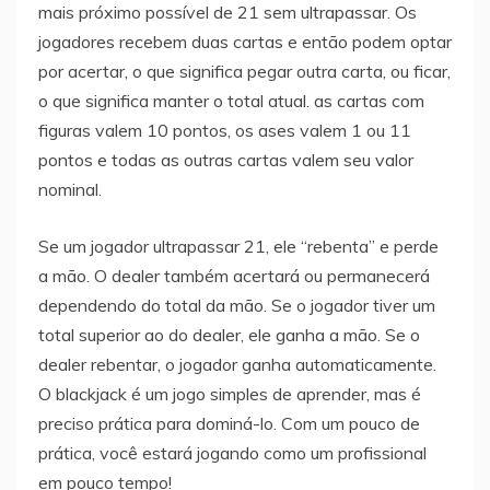
mais próximo possível de 21 sem ultrapassar. Os
jogadores recebem duas cartas e então podem optar
por acertar, o que significa pegar outra carta, ou ficar,
o que significa manter o total atual. as cartas com
figuras valem 10 pontos, os ases valem 1 ou 11
pontos e todas as outras cartas valem seu valor
nominal.
Se um jogador ultrapassar 21, ele “rebenta” e perde
a mão. O dealer também acertará ou permanecerá
dependendo do total da mão. Se o jogador tiver um
total superior ao do dealer, ele ganha a mão. Se o
dealer rebentar, o jogador ganha automaticamente.
O blackjack é um jogo simples de aprender, mas é
preciso prática para dominá-lo. Com um pouco de
prática, você estará jogando como um profissional
em pouco tempo!