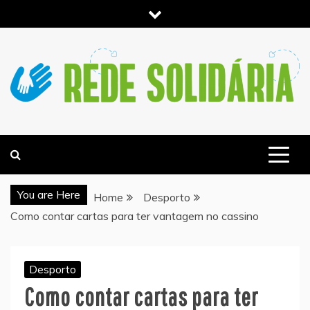
Skip
to
content
NOTICIAS E INFORMACIÓN DE ACTUALIDAD –
REDESOLIDARIA.PT
You are Here
Home
Desporto
Como contar cartas para ter vantagem no cassino
Desporto
Como contar cartas para ter