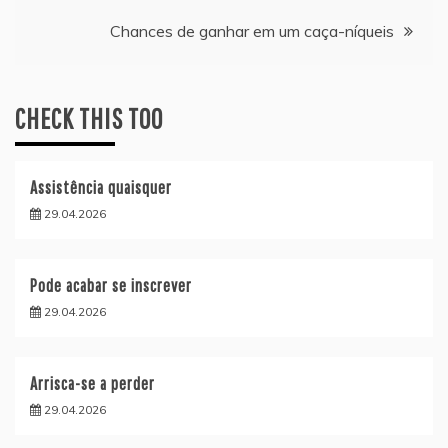
de
Chances de ganhar em um caça-níqueis
artigos
CHECK THIS TOO
Assistência quaisquer
29.04.2026
Pode acabar se inscrever
29.04.2026
Arrisca-se a perder
29.04.2026