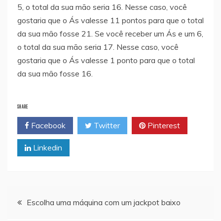
5, o total da sua mão seria 16. Nesse caso, você
gostaria que o Ás valesse 11 pontos para que o total
da sua mão fosse 21. Se você receber um Ás e um 6,
o total da sua mão seria 17. Nesse caso, você
gostaria que o Ás valesse 1 ponto para que o total
da sua mão fosse 16.
SHARE
Facebook
Twitter
Pinterest
Linkedin
Navegação
Escolha uma máquina com um jackpot baixo