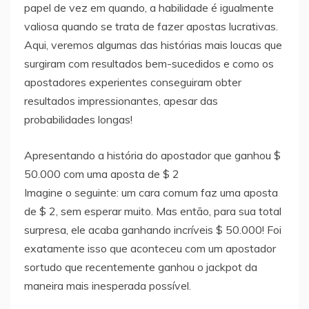
papel de vez em quando, a habilidade é igualmente
valiosa quando se trata de fazer apostas lucrativas.
Aqui, veremos algumas das histórias mais loucas que
surgiram com resultados bem-sucedidos e como os
apostadores experientes conseguiram obter
resultados impressionantes, apesar das
probabilidades longas!
Apresentando a história do apostador que ganhou $
50.000 com uma aposta de $ 2
Imagine o seguinte: um cara comum faz uma aposta
de $ 2, sem esperar muito. Mas então, para sua total
surpresa, ele acaba ganhando incríveis $ 50.000! Foi
exatamente isso que aconteceu com um apostador
sortudo que recentemente ganhou o jackpot da
maneira mais inesperada possível.