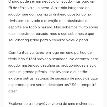
O jogo pode ser um negócio arriscado, mas para um
fã de tênis valeu a pena. A história intrigante do
jogador que ganhou muito dinheiro apostando no
tênis tem cativado a atenção de entusiastas do
esporte em todo o mundo. Não sabemos muito sobre
esse apostador ousado, mas o que sabemos é que
seu olhar aguçado para o esporte valeu a pena.
Com tantas variáveis em jogo em uma partida de
tênis, não é fácil prever o resultado. No entanto, este
jogador misterioso desafiou as probabilidades e saiu
com um grande prêmio. Isso levanta a questão:
existem outras histórias de sucesso de jogos de azar
esperando para serem descobertas? Só o tempo irá
dizer.
Explorando a improvável vitória de uma mulher que