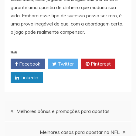
garantir uma quantia de dinheiro que mudaria sua
vida. Embora esse tipo de sucesso possa ser raro, é
uma prova inegável de que, com a abordagem certa,
o jogo pode realmente compensar.
SHARE
Facebook
Twitter
Pinterest
Linkedin
Navegação
Melhores bônus e promoções para apostas
de
Melhores casas para apostar na NFL