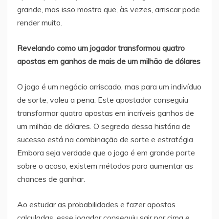
grande, mas isso mostra que, às vezes, arriscar pode
render muito.
Revelando como um jogador transformou quatro
apostas em ganhos de mais de um milhão de dólares
O jogo é um negócio arriscado, mas para um indivíduo
de sorte, valeu a pena. Este apostador conseguiu
transformar quatro apostas em incríveis ganhos de
um milhão de dólares. O segredo dessa história de
sucesso está na combinação de sorte e estratégia.
Embora seja verdade que o jogo é em grande parte
sobre o acaso, existem métodos para aumentar as
chances de ganhar.
Ao estudar as probabilidades e fazer apostas
calculadas, esse jogador conseguiu sair por cima e