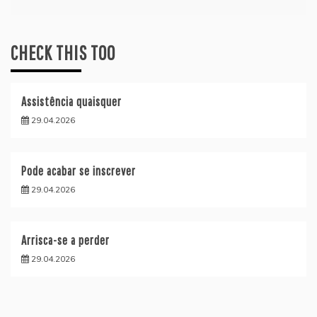
artigos
CHECK THIS TOO
Assistência quaisquer
29.04.2026
Pode acabar se inscrever
29.04.2026
Arrisca-se a perder
29.04.2026