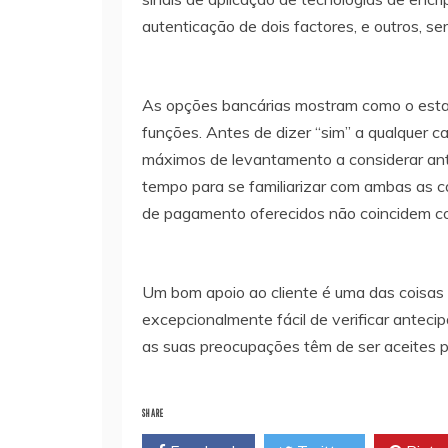
autenticação de dois factores, e outros, se
As opções bancárias mostram como o esta
funções. Antes de dizer “sim” a qualquer c
máximos de levantamento a considerar ante
tempo para se familiarizar com ambas as 
de pagamento oferecidos não coincidem co
Um bom apoio ao cliente é uma das coisas
excepcionalmente fácil de verificar antec
as suas preocupações têm de ser aceites pr
SHARE