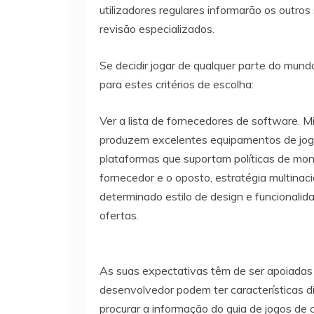
utilizadores regulares informarão os outros
revisão especializados.
Se decidir jogar de qualquer parte do mun
para estes critérios de escolha:
Ver a lista de fornecedores de software. 
produzem excelentes equipamentos de jogo
plataformas que suportam políticas de mo
fornecedor e o oposto, estratégia multina
determinado estilo de design e funcionalid
ofertas.
As suas expectativas têm de ser apoiadas
desenvolvedor podem ter características d
procurar a informação do guia de jogos de c