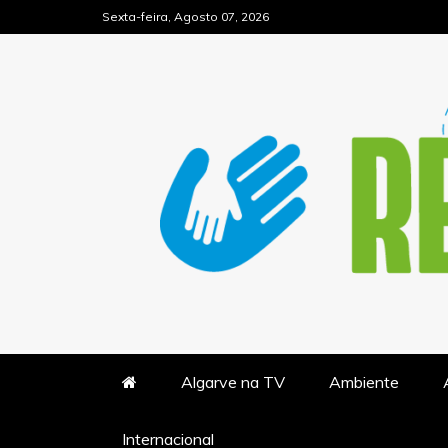
Skip
Sexta-feira, Agosto 07, 2026
to
content
NOTICIAS E INFORMAC
Algarve na TV
Ambiente
Internacional