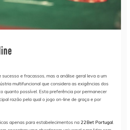
line
de sucesso e fracassos, mas a análise geral leva a um
ústria multifuncional que considera as exigências dos
nto quanto possível. Esta preferência por permanecer
ncipal razão pela qual o jogo on-line de graça e por
típicas apenas para estabelecimentos na
22Bet Portugal
.
dem encontrar uma abordagem universal para lidar com