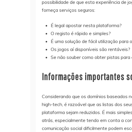
possibilidade de que esta experiência de jo
forneça serviços seguros:
É legal apostar nesta plataforma?
O registo é rápido e simples?
É uma solução de fácil utilização para 
Os jogos aí disponíveis são rentáveis?
Se não souber como obter pistas para e
Informações importantes s
Considerando que os domínios baseados na
high-tech, é razoável que as listas dos se
plataforma sejam reduzidos. É mais simples
atrás, especialmente tendo em conta a con
comunicação social dificilmente podem esc