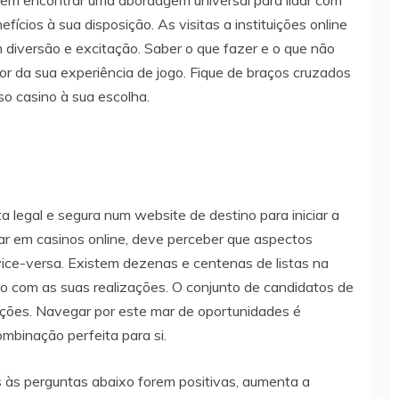
fícios à sua disposição. As visitas a instituições online
 diversão e excitação. Saber o que fazer e o que não
or da sua experiência de jogo. Fique de braços cruzados
o casino à sua escolha.
ta legal e segura num website de destino para iniciar a
 em casinos online, deve perceber que aspectos
ice-versa. Existem dezenas e centenas de listas na
rdo com as suas realizações. O conjunto de candidatos de
ições. Navegar por este mar de oportunidades é
mbinação perfeita para si.
às perguntas abaixo forem positivas, aumenta a