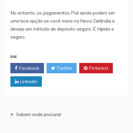
No entanto, os pagamentos Poli ainda podem ser
uma boa opção se você mora na Nova Zelândia e
deseja um método de depósito seguro. É rápido e
seguro.
SHARE
Facebook
Twitter
Pinterest
Linkedin
Navegação
Sabem onde procurar
de