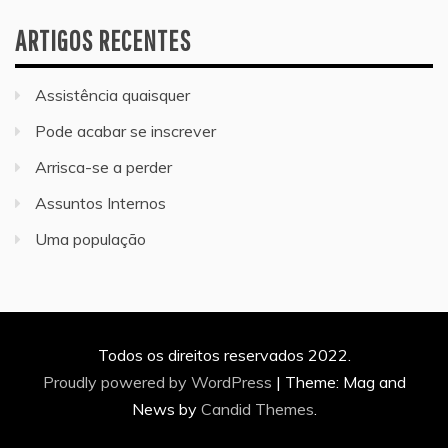
ARTIGOS RECENTES
Assistência quaisquer
Pode acabar se inscrever
Arrisca-se a perder
Assuntos Internos
Uma população
Todos os direitos reservados 2022.
Proudly powered by WordPress
|
Theme: Mag and
News by
Candid Themes
.