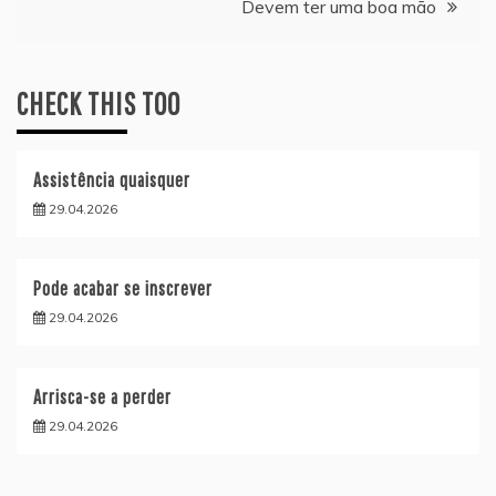
Devem ter uma boa mão
artigos
CHECK THIS TOO
Assistência quaisquer
29.04.2026
Pode acabar se inscrever
29.04.2026
Arrisca-se a perder
29.04.2026