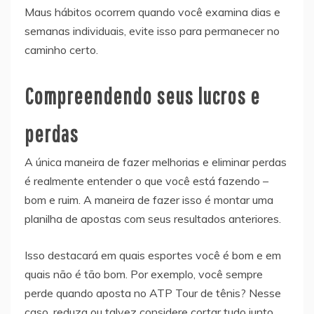
Maus hábitos ocorrem quando você examina dias e
semanas individuais, evite isso para permanecer no
caminho certo.
Compreendendo seus lucros e
perdas
A única maneira de fazer melhorias e eliminar perdas
é realmente entender o que você está fazendo –
bom e ruim. A maneira de fazer isso é montar uma
planilha de apostas com seus resultados anteriores.
Isso destacará em quais esportes você é bom e em
quais não é tão bom. Por exemplo, você sempre
perde quando aposta no ATP Tour de tênis? Nesse
caso, reduza ou talvez considere cortar tudo junto,