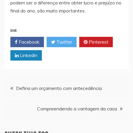
podem ser a diferença entre obter lucro e prejuízo no
final do ano, são muito importantes.
SHARE
Facebook
Twitter
Pinterest
Linkedin
Navegação
Defina um orçamento com antecedência
de
Compreendendo a vantagem da casa
artigos