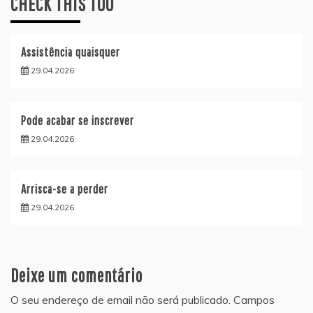
CHECK THIS TOO
Assistência quaisquer
29.04.2026
Pode acabar se inscrever
29.04.2026
Arrisca-se a perder
29.04.2026
Deixe um comentário
O seu endereço de email não será publicado.
Campos