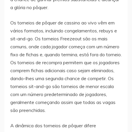
a glória no pôquer.
Os torneios de pôquer de cassino ao vivo vêm em
vários formatos, incluindo congelamentos, rebuys e
sit-and-go. Os torneios Freezeout são os mais
comuns, onde cada jogador começa com um número
fixo de fichas e, quando termina, está fora do torneio.
Os torneios de recompra permitem que os jogadores
comprem fichas adicionais caso sejam eliminados,
dando-lhes uma segunda chance de competir. Os
torneios sit-and-go são torneios de menor escala
com um número predeterminado de jogadores,
geralmente começando assim que todas as vagas
são preenchidas.
A dinâmica dos torneios de pôquer difere