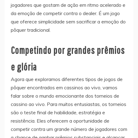
jogadores que gostam de ação em ritmo acelerado e
da emoção de competir contra o dealer. É um jogo
que oferece simplicidade sem sacrificar a emoção do
pôquer tradicional.
Competindo por grandes prêmios
e glória
Agora que exploramos diferentes tipos de jogos de
pôquer encontrados em cassinos ao vivo, vamos
falar sobre o mundo emocionante dos torneios de
cassino ao vivo. Para muitos entusiastas, os torneios
são o teste final de habilidade, estratégia e
resistência. Eles oferecem a oportunidade de
competir contra um grande número de jogadores com
a chance de ganhar prêmios substanciais e alcançar