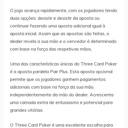
O jogo avança rapidamente, com os jogadores tendo
duas opções: desistir e desistir da aposta ou
continuar fazendo uma aposta adicional igual à
aposta inicial. Assim que as apostas são feitas, o
dealer revela a sua mão e o vencedor é determinado
com base na força das respetivas mãos.
Uma das características únicas do Three Card Poker
é a aposta paralela Pair Plus. Esta aposta opcional
permite que os jogadores ganhem pagamentos
adicionais com base na força da sua mão,
independentemente da mão do dealer. Acrescenta
uma camada extra de entusiasmo e potencial para
grandes vitórias.
O Three Card Poker é uma excelente escolha para