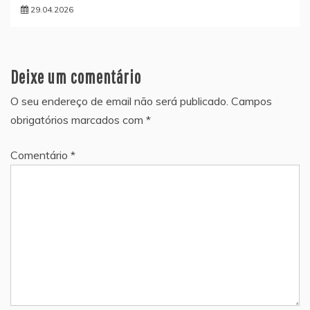
29.04.2026
Deixe um comentário
O seu endereço de email não será publicado.
Campos
obrigatórios marcados com
*
Comentário
*