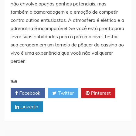
não envolve apenas ganhos potenciais, mas
também a camaradagem e a emoção de competir
contra outros entusiastas. A atmosfera é elétrica e a
adrenalina é incomparável. Se você está pronto para
levar suas habilidades para o próximo nível, testar
sua coragem em um torneio de pôquer de cassino ao
vivo é uma experiência que você não vai querer
perder.
SHARE
Facebook
Twitter
Pinterest
Linkedin