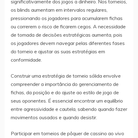
significativamente dos jogos a dinheiro. Nos torneios,
os blinds aumentam em intervalos regulares,
pressionando os jogadores para acumularem fichas
ou correrem o risco de ficarem cegos. A necessidade
de tomada de decisões estratégicas aumenta, pois
os jogadores devem navegar pelas diferentes fases
do torneio e ajustar as suas estratégias em
conformidade.
Construir uma estratégia de torneio sólida envolve
compreender a importância do gerenciamento de
fichas, da posição e do ajuste ao estilo de jogo de
seus oponentes. É essencial encontrar um equilíbrio
entre agressividade e cautela, sabendo quando fazer
movimentos ousados e quando desistir.
Participar em torneios de pôquer de cassino ao vivo