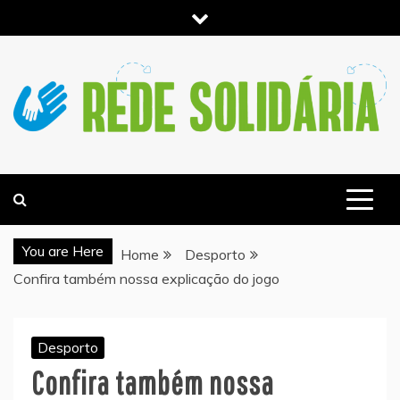
Skip
to
content
NOTICIAS E INFORMACIÓN DE ACTUALIDAD –
REDESOLIDARIA.PT
You are Here
Home
Desporto
Confira também nossa explicação do jogo
Desporto
Confira também nossa