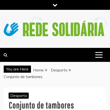
Skip
to
content
NOTICIAS E INFORMACIÓN DE ACTUALIDAD –
REDESOLIDARIA.PT
You are Here
Home
Desporto
Conjunto de tambores
Desporto
Conjunto de tambores