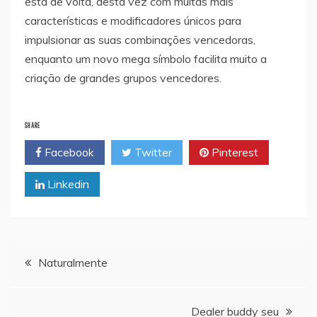
está de volta, desta vez com muitas mais
características e modificadores únicos para
impulsionar as suas combinações vencedoras,
enquanto um novo mega símbolo facilita muito a
criação de grandes grupos vencedores.
SHARE
Facebook
Twitter
Pinterest
Linkedin
Navegação
Naturalmente
de
Dealer buddy seu