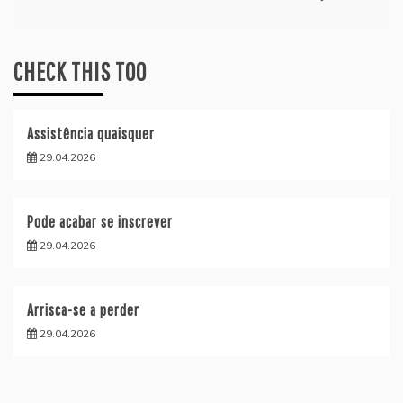
artigos
CHECK THIS TOO
Assistência quaisquer
29.04.2026
Pode acabar se inscrever
29.04.2026
Arrisca-se a perder
29.04.2026