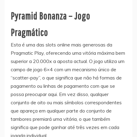
Pyramid Bonanza – Jogo
Pragmático
Esta é uma das slots online mais generosas da
Pragmatic Play, oferecendo uma vitória máxima bem
superior a 20.000x a aposta actual. O jogo utiliza um
campo de jogo 6×4 com um mecanismo único de
“scatter-pay”, o que significa que não há formas de
pagamento ou linhas de pagamento com que se
possa preocupar aqui. Em vez disso, qualquer
conjunto de oito ou mais símbolos correspondentes
que apareça em qualquer parte do conjunto de
tambores premiará uma vitória, o que também
significa que pode ganhar até três vezes em cada
jogada individual.