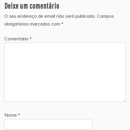
Deixe um comentário
O seu endereço de email não será publicado.
Campos
obrigatórios marcados com
*
Comentário
*
Nome
*