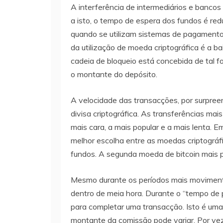
A interferência de intermediários e bancos
a isto, o tempo de espera dos fundos é r
quando se utilizam sistemas de pagamento
da utilização de moeda criptográfica é a 
cadeia de bloqueio está concebida de tal 
o montante do depósito.
A velocidade das transacções, por surpree
divisa criptográfica. As transferências mai
mais cara, a mais popular e a mais lenta. 
melhor escolha entre as moedas criptográfi
fundos. A segunda moeda de bitcoin mais p
Mesmo durante os períodos mais movimentad
dentro de meia hora. Durante o “tempo de 
para completar uma transacção. Isto é uma
montante da comissão pode variar. Por ve