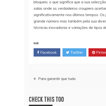
bloqueio, o que significa que a sua selecç
salas onde os verdadeiros croupiers aceita
significativamente nos últimos tempos. Os 
grande número mas também pela sua diversi
técnicas inovadoras e variações de tipos d
SHARE
Facebook
Twitter
Pinte
Navegação
Para garantir que tudo
de
CHECK THIS TOO
artigos