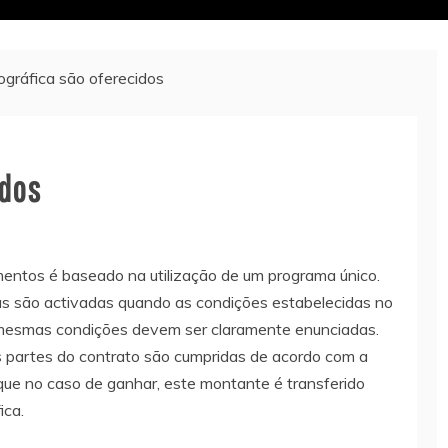
ográfica são oferecidos
idos
entos é baseado na utilização de um programa único.
as são activadas quando as condições estabelecidas no
s mesmas condições devem ser claramente enunciadas.
s partes do contrato são cumpridas de acordo com a
que no caso de ganhar, este montante é transferido
ica.