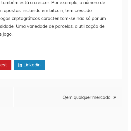
ão também está a crescer. Por exemplo, o número de
m apostas, incluindo em bitcoin, tem crescido
jogos criptográficos caracterizam-se não só por um
dade. Uma variedade de parcelas, a utilização de
e jogo.
rest
Linkedin
Qem qualquer mercado