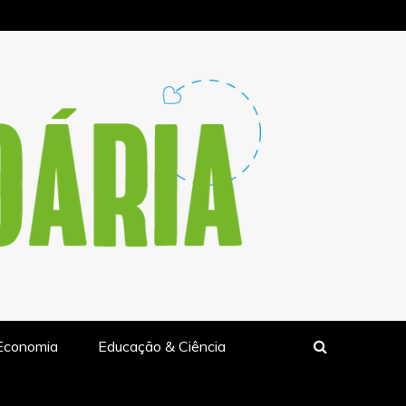
LIDARIA.PT
Economia
Educação & Ciência