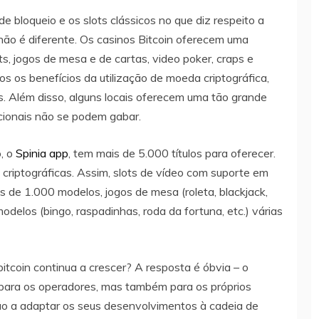
e bloqueio e os slots clássicos no que diz respeito a
ão é diferente. Os casinos Bitcoin oferecem uma
s, jogos de mesa e de cartas, video poker, craps e
os os benefícios da utilização de moeda criptográfica,
s. Além disso, alguns locais oferecem uma tão grande
icionais não se podem gabar.
o, o
Spinia app
, tem mais de 5.000 títulos para oferecer.
criptográficas. Assim, slots de vídeo com suporte em
 de 1.000 modelos, jogos de mesa (roleta, blackjack,
delos (bingo, raspadinhas, roda da fortuna, etc.) várias
itcoin continua a crescer? A resposta é óbvia – o
ó para os operadores, mas também para os próprios
ão a adaptar os seus desenvolvimentos à cadeia de