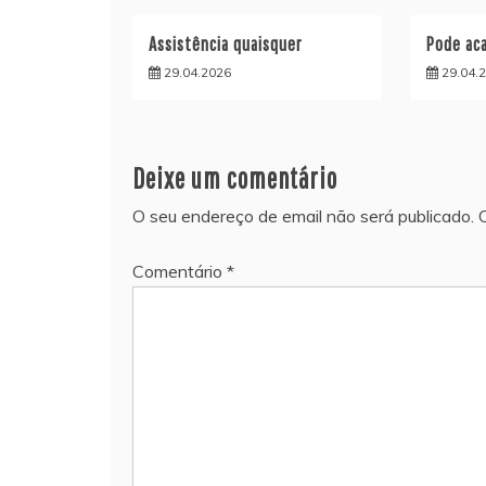
Assistência quaisquer
Pode aca
29.04.2026
29.04.
Deixe um comentário
O seu endereço de email não será publicado.
Comentário
*