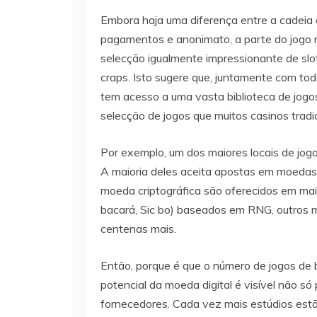
Embora haja uma diferença entre a cadeia d
pagamentos e anonimato, a parte do jogo n
selecção igualmente impressionante de slot
craps. Isto sugere que, juntamente com tod
tem acesso a uma vasta biblioteca de jogo
selecção de jogos que muitos casinos trad
Por exemplo, um dos maiores locais de jog
A maioria deles aceita apostas em moedas 
moeda criptográfica são oferecidos em mais
bacará, Sic bo) baseados em RNG, outros mo
centenas mais.
Então, porque é que o número de jogos de b
potencial da moeda digital é visível não s
fornecedores. Cada vez mais estúdios est