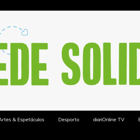
IÓN DE ACTUALIDAD – REDESO
Artes & Espetáculos
Desporto
diariOnline TV