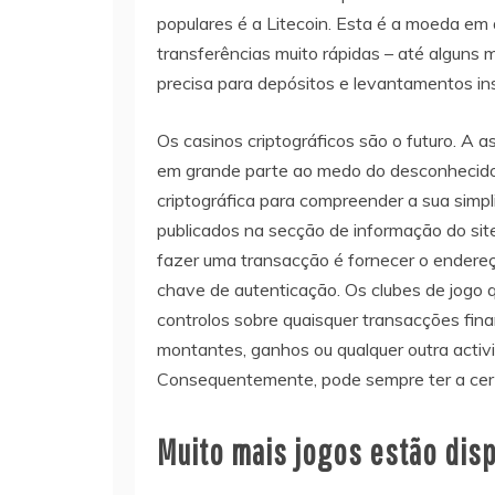
populares é a Litecoin. Esta é a moeda em
transferências muito rápidas – até alguns
precisa para depósitos e levantamentos in
Os casinos criptográficos são o futuro. A a
em grande parte ao medo do desconhecido
criptográfica para compreender a sua simp
publicados na secção de informação do sit
fazer uma transacção é fornecer o endereç
chave de autenticação. Os clubes de jogo
controlos sobre quaisquer transacções finan
montantes, ganhos ou qualquer outra activi
Consequentemente, pode sempre ter a cert
Muito mais jogos estão dis