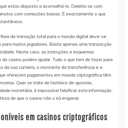
 que estou disposto a aconselhá-lo. Deleita-se com
 minutos com comissões baixas. É exactamente o que
stantâneos.
sfixia da transição total para o mundo digital deve-se
 para muitos jogadores. Basta apenas uma transacção
licidade. Neste caso, as instruções e esquemas
e do casino podem ajudar. Tudo o que tem de fazer para
o da sua carteira, o montante da transferência e a
 que oferecem pagamentos em moeda criptográfica têm
ceiras. Quer se trate de histórico de apostas,
dade monetária, é impossível falsificar esta informação.
eza de que o casino não o irá enganar.
poníveis em casinos criptográficos