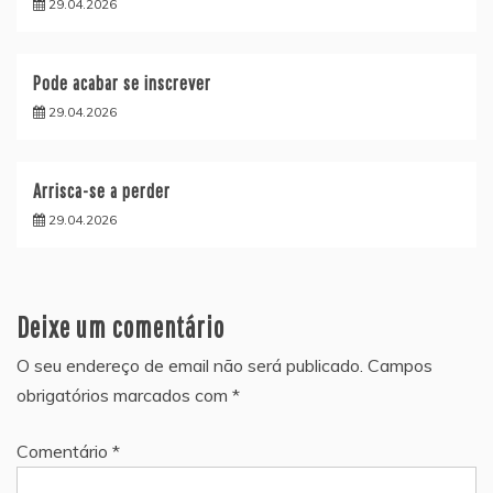
29.04.2026
Pode acabar se inscrever
29.04.2026
Arrisca-se a perder
29.04.2026
Deixe um comentário
O seu endereço de email não será publicado.
Campos
obrigatórios marcados com
*
Comentário
*