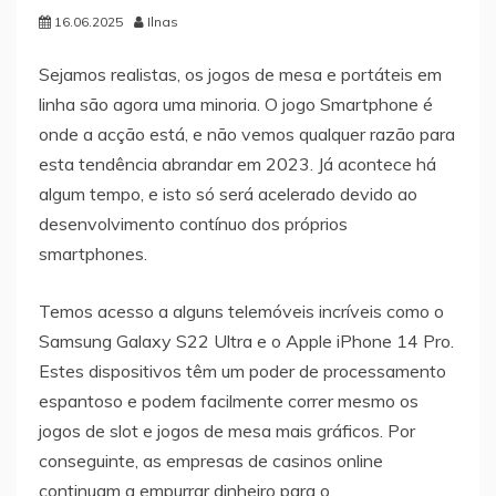
16.06.2025
Ilnas
Sejamos realistas, os jogos de mesa e portáteis em
linha são agora uma minoria. O jogo Smartphone é
onde a acção está, e não vemos qualquer razão para
esta tendência abrandar em 2023. Já acontece há
algum tempo, e isto só será acelerado devido ao
desenvolvimento contínuo dos próprios
smartphones.
Temos acesso a alguns telemóveis incríveis como o
Samsung Galaxy S22 Ultra e o Apple iPhone 14 Pro.
Estes dispositivos têm um poder de processamento
espantoso e podem facilmente correr mesmo os
jogos de slot e jogos de mesa mais gráficos. Por
conseguinte, as empresas de casinos online
continuam a empurrar dinheiro para o