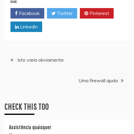
SHARE
Facebook
Twitter
Pinterest
Linkedin
Navegação
Isto varia obviamente
de
Uma firewall ajuda
artigos
CHECK THIS TOO
Assistência quaisquer