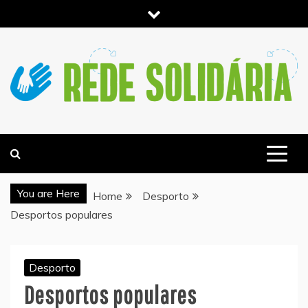
Skip
to
content
NOTICIAS E INFORMACIÓN DE ACTUALIDAD –
REDESOLIDARIA.PT
You are Here
Home
Desporto
Desportos populares
Desporto
Desportos populares