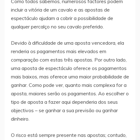
Como todos sabemos, numerosos factores podem
incluir a vitória de um cavalo e as apostas de
espectáculo ajudam a cobrir a possibilidade de
qualquer percalço no seu cavalo preferido.
Devido à dificuldade de uma aposta vencedora, ela
renderia os pagamentos mais elevados em
comparação com estas três apostas. Por outro lado,
uma aposta de espectáculo oferece os pagamentos
mais baixos, mas oferece uma maior probabilidade de
ganhar. Como pode ver, quanto mais complexa for a
aposta, maiores serão os pagamentos. Ao escolher o
tipo de aposta a fazer aqui dependeria dos seus
objectivos – se ganhar a sua previsão ou ganhar
dinheiro.
O risco está sempre presente nas apostas; contudo,