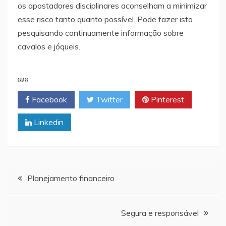
os apostadores disciplinares aconselham a minimizar
esse risco tanto quanto possível. Pode fazer isto
pesquisando continuamente informação sobre
cavalos e jóqueis.
SHARE
Facebook
Twitter
Pinterest
Linkedin
Navegação
Planejamento financeiro
de
Segura e responsável