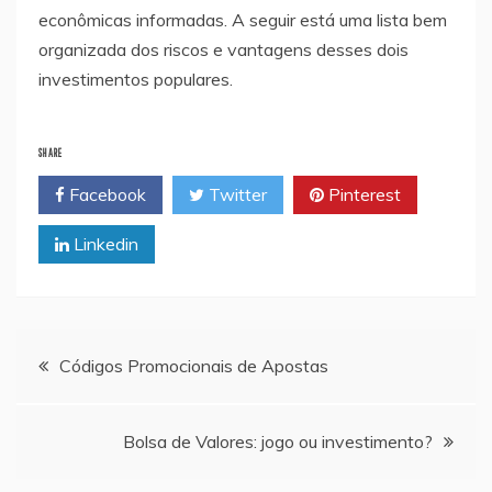
econômicas informadas. A seguir está uma lista bem
organizada dos riscos e vantagens desses dois
investimentos populares.
SHARE
Facebook
Twitter
Pinterest
Linkedin
Navegação
Códigos Promocionais de Apostas
de
Bolsa de Valores: jogo ou investimento?
artigos