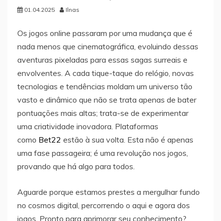
01.04.2025
Ilnas
Os jogos online passaram por uma mudança que é
nada menos que cinematográfica, evoluindo dessas
aventuras pixeladas para essas sagas surreais e
envolventes. A cada tique-taque do relógio, novas
tecnologias e tendências moldam um universo tão
vasto e dinâmico que não se trata apenas de bater
pontuações mais altas; trata-se de experimentar
uma criatividade inovadora. Plataformas
como
Bet22
estão à sua volta. Esta não é apenas
uma fase passageira; é uma revolução nos jogos,
provando que há algo para todos.
Aguarde porque estamos prestes a mergulhar fundo
no cosmos digital, percorrendo o aqui e agora dos
jogos. Pronto para aprimorar seu conhecimento?