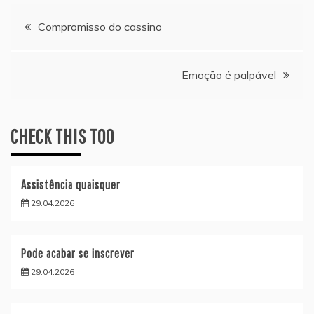
Navegação
Compromisso do cassino
de
Emoção é palpável
artigos
CHECK THIS TOO
Assistência quaisquer
29.04.2026
Pode acabar se inscrever
29.04.2026