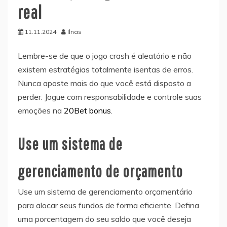
real
11.11.2024
Ilnas
Lembre-se de que o jogo crash é aleatório e não
existem estratégias totalmente isentas de erros.
Nunca aposte mais do que você está disposto a
perder. Jogue com responsabilidade e controle suas
emoções na
20Bet bonus
.
Use um sistema de
gerenciamento de orçamento
Use um sistema de gerenciamento orçamentário
para alocar seus fundos de forma eficiente. Defina
uma porcentagem do seu saldo que você deseja