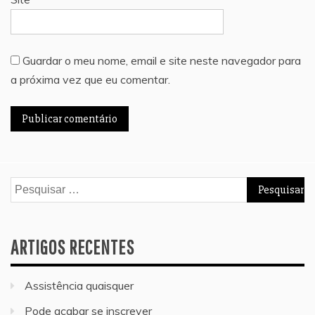
Guardar o meu nome, email e site neste navegador para
a próxima vez que eu comentar.
Pesquisar
por:
ARTIGOS RECENTES
Assistência quaisquer
Pode acabar se inscrever