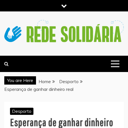
Skip
to
content
NOTICIAS E INFORMACIÓN DE ACTUALIDAD –
REDESOLIDARIA.PT
You are Here
Home
Desporto
Esperança de ganhar dinheiro real
Desporto
Esperança de ganhar dinheiro