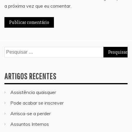
a próxima vez que eu comentar.
Pesquisar
por:
ARTIGOS RECENTES
Assistência quaisquer
Pode acabar se inscrever
Arrisca-se a perder
Assuntos Internos