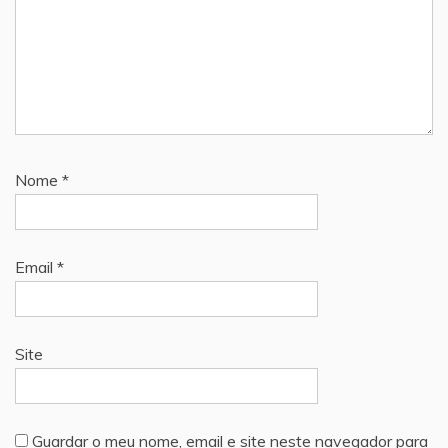
Nome
*
Email
*
Site
Guardar o meu nome, email e site neste navegador para