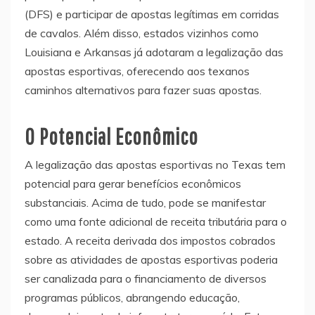
(DFS) e participar de apostas legítimas em corridas
de cavalos. Além disso, estados vizinhos como
Louisiana e Arkansas já adotaram a legalização das
apostas esportivas, oferecendo aos texanos
caminhos alternativos para fazer suas apostas.
O Potencial Econômico
A legalização das apostas esportivas no Texas tem
potencial para gerar benefícios econômicos
substanciais. Acima de tudo, pode se manifestar
como uma fonte adicional de receita tributária para o
estado. A receita derivada dos impostos cobrados
sobre as atividades de apostas esportivas poderia
ser canalizada para o financiamento de diversos
programas públicos, abrangendo educação,