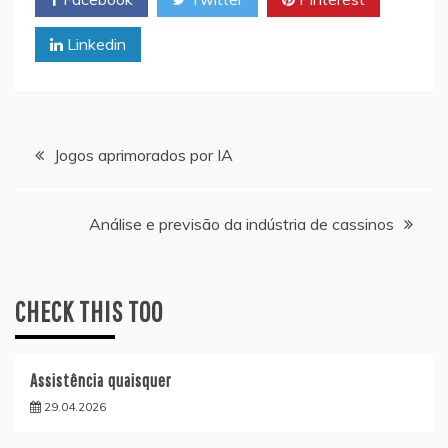
Linkedin
Navegação
Jogos aprimorados por IA
de
Análise e previsão da indústria de cassinos
artigos
CHECK THIS TOO
Assistência quaisquer
29.04.2026