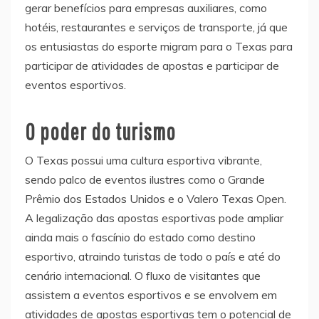
gerar benefícios para empresas auxiliares, como
hotéis, restaurantes e serviços de transporte, já que
os entusiastas do esporte migram para o Texas para
participar de atividades de apostas e participar de
eventos esportivos.
O poder do turismo
O Texas possui uma cultura esportiva vibrante,
sendo palco de eventos ilustres como o Grande
Prêmio dos Estados Unidos e o Valero Texas Open.
A legalização das apostas esportivas pode ampliar
ainda mais o fascínio do estado como destino
esportivo, atraindo turistas de todo o país e até do
cenário internacional. O fluxo de visitantes que
assistem a eventos esportivos e se envolvem em
atividades de apostas esportivas tem o potencial de