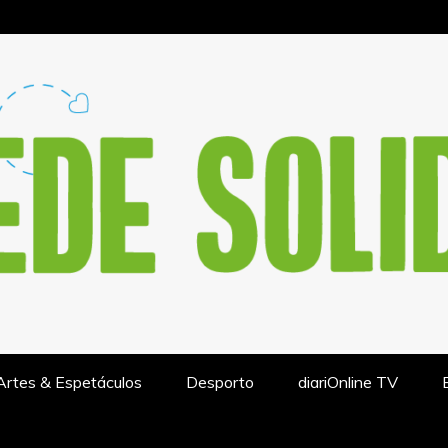
IÓN DE ACTUALIDAD – REDESO
Artes & Espetáculos
Desporto
diariOnline TV