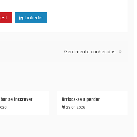
rest
Linkedin
Geralmente conhecidos
bar se inscrever
Arrisca-se a perder
2026
29.04.2026