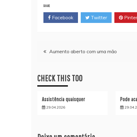
SHARE
Facebook
Twitter
Pinte
Navegação
Aumento aberto com uma mão
de
CHECK THIS TOO
artigos
Assistência quaisquer
Pode aca
29.04.2026
29.04.