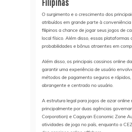
Filipinas
O surgimento e o crescimento dos principa
atribuídos em grande parte à conveniência 
filipinos a chance de jogar seus jogos de c
local físico. Além disso, essas plataforma
probabilidades e bônus atraentes em compa
Além disso, os principais cassinos online d
garantir uma experiência de usuário envolv
métodos de pagamento seguros e rápidos,
abrangente e centrado no usuário.
A estrutura legal para jogos de azar online
principalmente por duas agências govern
Corporation) e Cagayan Economic Zone Au
atividades de jogo no país, enquanto o CE