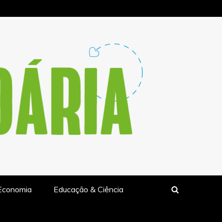
LIDARIA.PT
Economia
Educação & Ciência