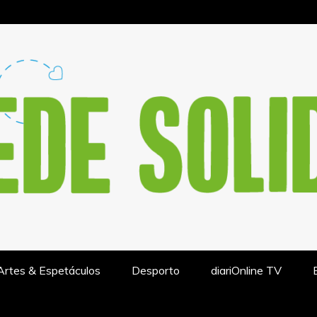
IÓN DE ACTUALIDAD – REDESO
Artes & Espetáculos
Desporto
diariOnline TV