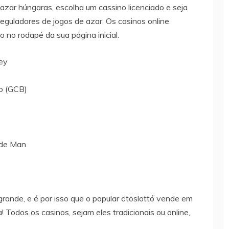
 azar húngaras, escolha um cassino licenciado e seja
eguladores de jogos de azar. Os casinos online
 no rodapé da sua página inicial.
ney
ao (GCB)
 de Man
rande, e é por isso que o popular ötöslottó vende em
 Todos os casinos, sejam eles tradicionais ou online,