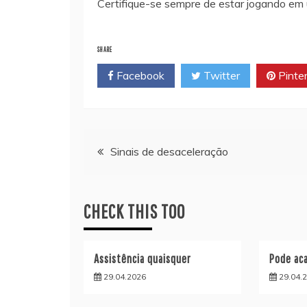
Certifique-se sempre de estar jogando em 
SHARE
Facebook
Twitter
Pinte
Navegação
Sinais de desaceleração
de
CHECK THIS TOO
artigos
Assistência quaisquer
Pode aca
29.04.2026
29.04.