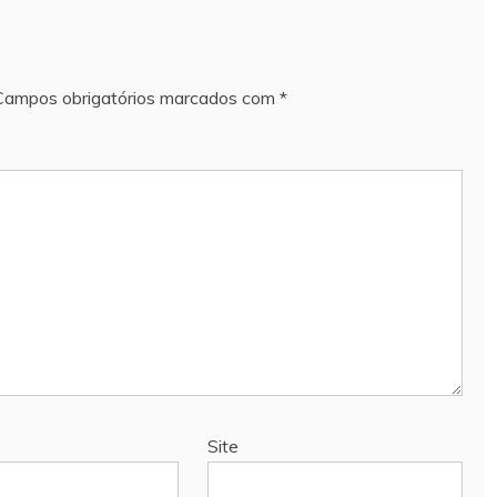
Campos obrigatórios marcados com
*
Site