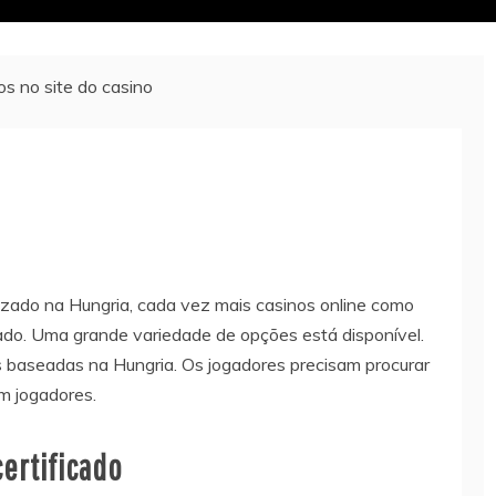
s no site do casino
lizado na Hungria, cada vez mais casinos online como
do. Uma grande variedade de opções está disponível.
 baseadas na Hungria. Os jogadores precisam procurar
em jogadores.
ertificado