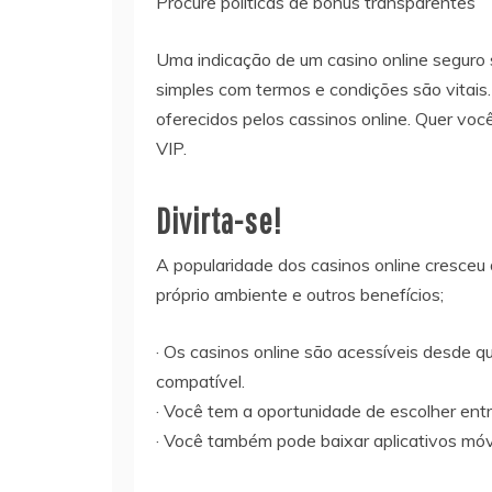
Procure políticas de bônus transparentes
Uma indicação de um casino online seguro 
simples com termos e condições são vitai
oferecidos pelos cassinos online. Quer vo
VIP.
Divirta-se!
A popularidade dos casinos online cresceu 
próprio ambiente e outros benefícios;
· Os casinos online são acessíveis desde q
compatível.
· Você tem a oportunidade de escolher entr
· Você também pode baixar aplicativos móve