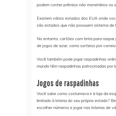
podem conter prêmios não monetários ou s
Existem vários estados dos EUA onde voc
são estados que não possuem sistema de lo
No entanto, cartões com tinta para raspa
de jogos de azar, como sorteios por correio
Você também pode jogar raspadinhas online
mundo têm raspadinhas patrocinadas por lo
Jogos de raspadinhas
Você sabe como costumava ir à loja da esqu
limitado à loteria do seu próprio estado? 
escolher números e jogar nas loterias de vá