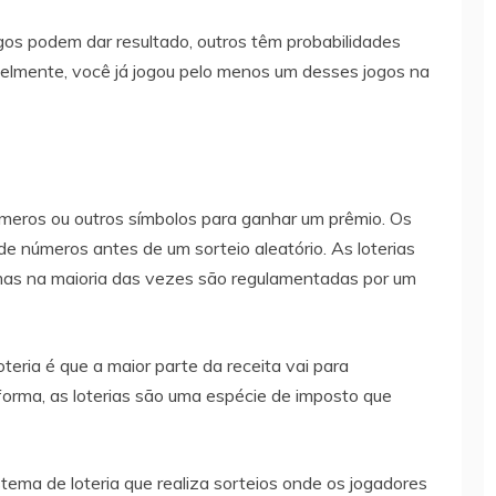
gos podem dar resultado, outros têm probabilidades
elmente, você já jogou pelo menos um desses jogos na
meros ou outros símbolos para ganhar um prêmio. Os
e números antes de um sorteio aleatório. As loterias
mas na maioria das vezes são regulamentadas por um
teria é que a maior parte da receita vai para
 forma, as loterias são uma espécie de imposto que
ema de loteria que realiza sorteios onde os jogadores