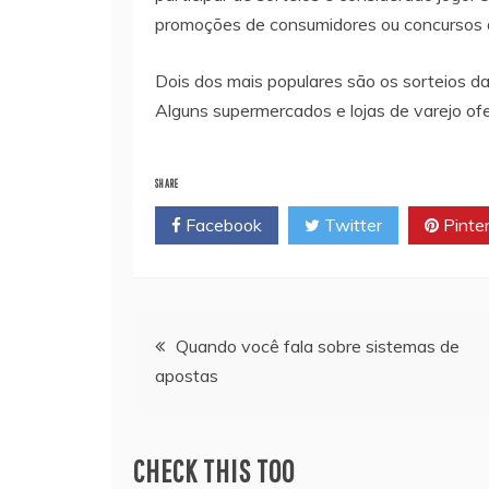
promoções de consumidores ou concursos 
Dois dos mais populares são os sorteios da
Alguns supermercados e lojas de varejo of
SHARE
Facebook
Twitter
Pinte
Navegação
Quando você fala sobre sistemas de
apostas
de
artigos
CHECK THIS TOO