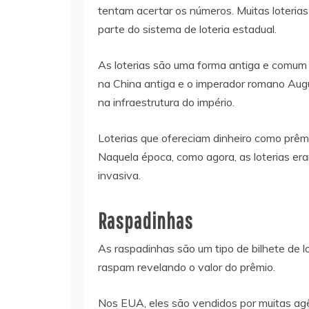
tentam acertar os números. Muitas loteri
parte do sistema de loteria estadual.
As loterias são uma forma antiga e comum 
na China antiga e o imperador romano Augus
na infraestrutura do império.
Loterias que ofereciam dinheiro como prêm
Naquela época, como agora, as loterias e
invasiva.
Raspadinhas
As raspadinhas são um tipo de bilhete de l
raspam revelando o valor do prêmio.
Nos EUA, eles são vendidos por muitas ag