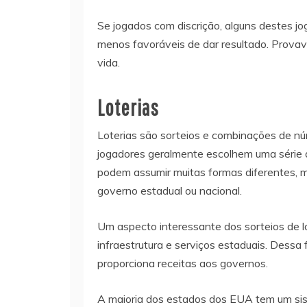
Se jogados com discrição, alguns destes jo
menos favoráveis de dar resultado. Provav
vida.
Loterias
Loterias são sorteios e combinações de nú
jogadores geralmente escolhem uma série d
podem assumir muitas formas diferentes, 
governo estadual ou nacional.
Um aspecto interessante dos sorteios de lo
infraestrutura e serviços estaduais. Dessa
proporciona receitas aos governos.
A maioria dos estados dos EUA tem um sist