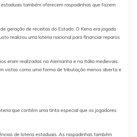
as estaduais também oferecem raspadinhas que fazem
de geração de receitas do Estado. O Keno era jogado
to realizou uma loteria nacional para financiar reparos
ios eram realizadas na Alemanha e na Itália medievais.
ram vistas como uma forma de tributação menos aberta e
oteria que contém uma tinta especial que os jogadores
ências de loteria estaduais. As raspadinhas também