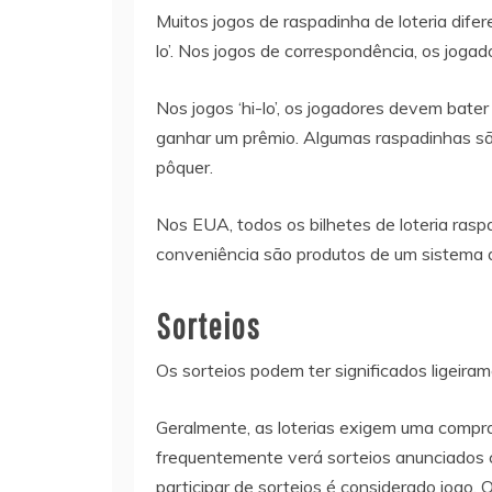
Muitos jogos de raspadinha de loteria dife
lo’. Nos jogos de correspondência, os joga
Nos jogos ‘hi-lo’, os jogadores devem bate
ganhar um prêmio. Algumas raspadinhas sã
pôquer.
Nos EUA, todos os bilhetes de loteria ras
conveniência são produtos de um sistema de
Sorteios
Os sorteios podem ter significados ligeira
Geralmente, as loterias exigem uma compra 
frequentemente verá sorteios anunciados 
participar de sorteios é considerado jogo