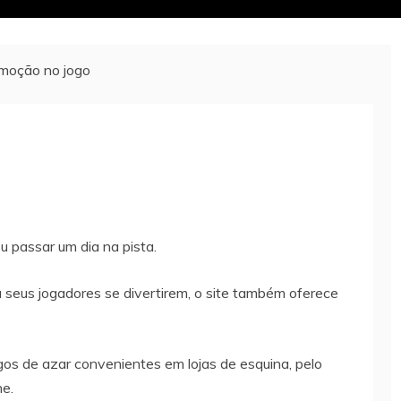
moção no jogo
 passar um dia na pista.
a seus jogadores se divertirem, o site também oferece
gos de azar convenientes em lojas de esquina, pelo
ne.