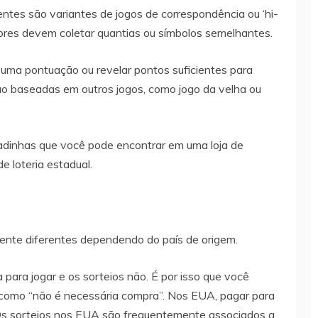
rentes são variantes de jogos de correspondência ou ‘hi-
dores devem coletar quantias ou símbolos semelhantes.
r uma pontuação ou revelar pontos suficientes para
o baseadas em outros jogos, como jogo da velha ou
padinhas que você pode encontrar em uma loja de
 loteria estadual.
mente diferentes dependendo do país de origem.
para jogar e os sorteios não. É por isso que você
como “não é necessária compra”. Nos EUA, pagar para
. Os sorteios nos EUA são frequentemente associados a