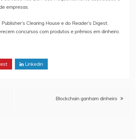
de empresas.
 Publisher’s Clearing House e do Reader’s Digest.
erecem concursos com produtos e prêmios em dinheiro.
rest
Linkedin
Blockchain ganham dinheiro