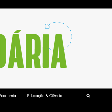
LIDARIA.PT
Economia
Educação & Ciência