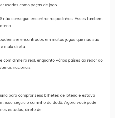
er usadas como peças de jogo.
ê não consegue encontrar raspadinhas. Esses também
teria.
r podem ser encontrados em muitos jogos que não são
 e mala direta.
 com dinheiro real, enquanto vários países ao redor do
terias nacionais.
ina para comprar seus bilhetes de loteria e estava
Bem, isso seguiu o caminho do dodô. Agora você pode
rios estados, direto de…