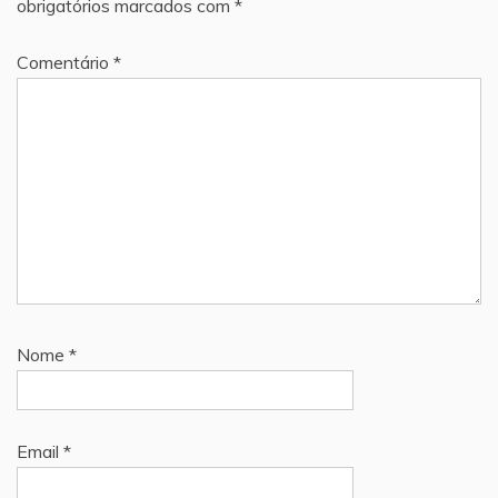
obrigatórios marcados com
*
Comentário
*
Nome
*
Email
*