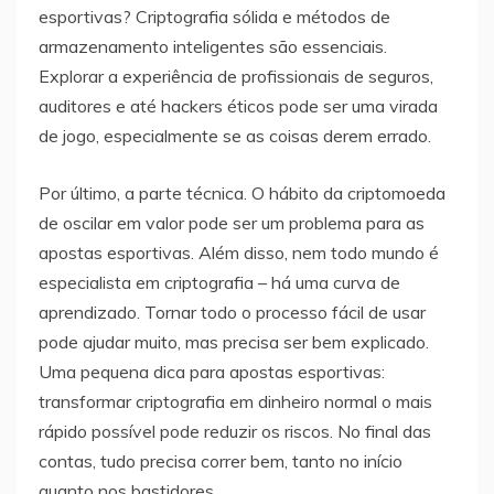
esportivas? Criptografia sólida e métodos de
armazenamento inteligentes são essenciais.
Explorar a experiência de profissionais de seguros,
auditores e até hackers éticos pode ser uma virada
de jogo, especialmente se as coisas derem errado.
Por último, a parte técnica. O hábito da criptomoeda
de oscilar em valor pode ser um problema para as
apostas esportivas. Além disso, nem todo mundo é
especialista em criptografia – há uma curva de
aprendizado. Tornar todo o processo fácil de usar
pode ajudar muito, mas precisa ser bem explicado.
Uma pequena dica para apostas esportivas:
transformar criptografia em dinheiro normal o mais
rápido possível pode reduzir os riscos. No final das
contas, tudo precisa correr bem, tanto no início
quanto nos bastidores.