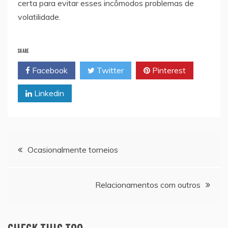
certa para evitar esses incômodos problemas de
volatilidade.
SHARE
Facebook
Twitter
Pinterest
Linkedin
Navegação
Ocasionalmente torneios
de
Relacionamentos com outros
artigos