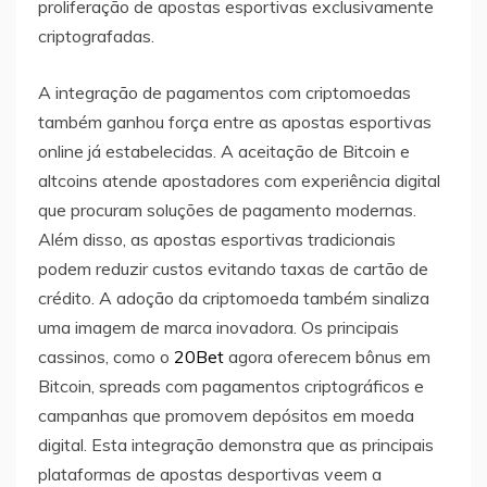
proliferação de apostas esportivas exclusivamente
criptografadas.
A integração de pagamentos com criptomoedas
também ganhou força entre as apostas esportivas
online já estabelecidas. A aceitação de Bitcoin e
altcoins atende apostadores com experiência digital
que procuram soluções de pagamento modernas.
Além disso, as apostas esportivas tradicionais
podem reduzir custos evitando taxas de cartão de
crédito. A adoção da criptomoeda também sinaliza
uma imagem de marca inovadora. Os principais
cassinos, como o
20Bet
agora oferecem bônus em
Bitcoin, spreads com pagamentos criptográficos e
campanhas que promovem depósitos em moeda
digital. Esta integração demonstra que as principais
plataformas de apostas desportivas veem a