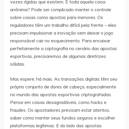
vezes rígidas que existem. E toda aquela coisa
anônima? Pode ser complicado manter o controle
sobre coisas como apostas para menores. Os
reguladores têm um trabalho difícil pela frente – eles
precisam impulsionar a inovação sem deixar o jogo
responsável cair no esquecimento. Para encaixar
perfeitamente a criptografia no cenário das apostas
esportivas, precisaremos de algumas diretrizes
sólidas.
Mas espere, há mais. As transações digitais têm seu
próprio conjunto de dores de cabeça, especialmente
no mundo das apostas esportivas criptografadas.
Pense em coisas desagradáveis, como hacks e
fraudes. Os apostadores precisam estar atentos,
saber como manter seus fundos seguros e escolher
plataformas legítimas. E do lado das apostas