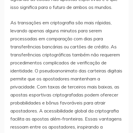
isso significa para o futuro de ambos os mundos.
As transações em criptografia são mais rápidas,
levando apenas alguns minutos para serem
processadas em comparação com dias para
transferências bancárias ou cartões de crédito. As
transferências criptográficas também não requerem
procedimentos complicados de verificação de
identidade. O pseudoanonimato das carteiras digitais
permite que os apostadores mantenham a
privacidade. Com taxas de terceiros mais baixas, as
apostas esportivas criptografadas podem oferecer
probabilidades e bônus favoráveis para atrair
apostadores. A acessibilidade global da criptografia
facilita as apostas além-fronteiras. Essas vantagens
ressoam entre os apostadores, inspirando a