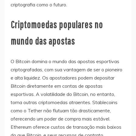
criptografia como o futuro.
Criptomoedas populares no
mundo das apostas
O Bitcoin domina o mundo das apostas esportivas
criptografadas, com sua vantagem de ser o pioneiro
e alta liquidez. Os apostadores podem depositar
Bitcoin diretamente em contas de apostas
esportivas. A volatilidade do Bitcoin, no entanto,
torna outras criptomoedas atraentes. Stablecoins
como o Tether não flutuam tão drasticamente,
oferecendo um poder de compra mais estável.
Ethereum oferece custos de transação mais baixos
do que Bitcoin, e seus recursos de contrato