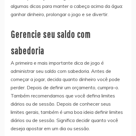
algumas dicas para manter a cabeça acima da água:
ganhar dinheiro, prolongar o jogo e se divertir.
Gerencie seu saldo com
sabedoria
A primeira e mais importante dica de jogo é
administrar seu saldo com sabedoria. Antes de
começar a jogar, decida quanto dinheiro você pode
perder. Depois de definir um orçamento, cumpra-o.
Também recomendamos que você defina limites
diários ou de sessão. Depois de conhecer seus
limites gerais, também é uma boa ideia definir limites
diários ou de sessão. Significa decidir quanto você
deseja apostar em um dia ou sessão.