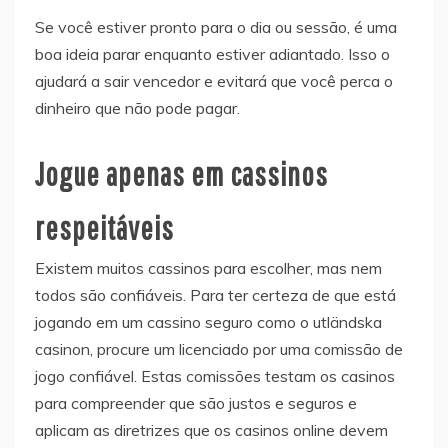
Se você estiver pronto para o dia ou sessão, é uma
boa ideia parar enquanto estiver adiantado. Isso o
ajudará a sair vencedor e evitará que você perca o
dinheiro que não pode pagar.
Jogue apenas em cassinos
respeitáveis
Existem muitos cassinos para escolher, mas nem
todos são confiáveis. Para ter certeza de que está
jogando em um cassino seguro como o utländska
casinon, procure um licenciado por uma comissão de
jogo confiável. Estas comissões testam os casinos
para compreender que são justos e seguros e
aplicam as diretrizes que os casinos online devem