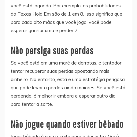
você está jogando. Por exemplo, as probabilidades
do Texas Hold Em são de 1 em 8. Isso significa que
para cada oito mãos que você joga, você pode
esperar ganhar uma e perder 7.
Não persiga suas perdas
Se você está em uma maré de derrotas, é tentador
tentar recuperar suas perdas apostando mais
dinheiro. No entanto, esta é uma estratégia perigosa
que pode levar a perdas ainda maiores. Se você está
perdendo, é melhor ir embora e esperar outro dia
para tentar a sorte.
Não jogue quando estiver bêbado
Jogar bêbado é uma receita para o desastre. Você