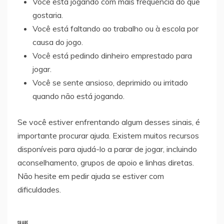
Você está jogando com mais frequência do que
gostaria.
Você está faltando ao trabalho ou à escola por
causa do jogo.
Você está pedindo dinheiro emprestado para
jogar.
Você se sente ansioso, deprimido ou irritado
quando não está jogando.
Se você estiver enfrentando algum desses sinais, é
importante procurar ajuda. Existem muitos recursos
disponíveis para ajudá-lo a parar de jogar, incluindo
aconselhamento, grupos de apoio e linhas diretas.
Não hesite em pedir ajuda se estiver com
dificuldades.
SHARE