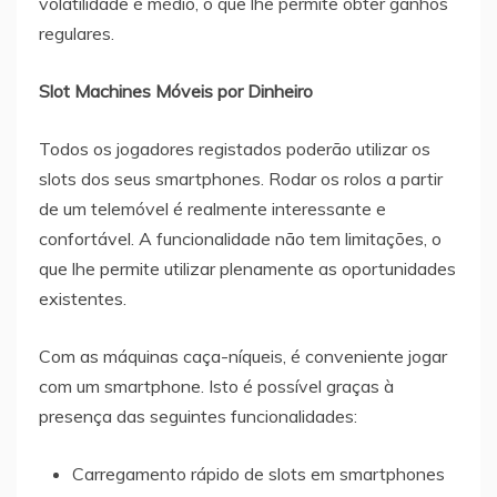
volatilidade é médio, o que lhe permite obter ganhos
regulares.
Slot Machines Móveis por Dinheiro
Todos os jogadores registados poderão utilizar os
slots dos seus smartphones. Rodar os rolos a partir
de um telemóvel é realmente interessante e
confortável. A funcionalidade não tem limitações, o
que lhe permite utilizar plenamente as oportunidades
existentes.
Com as máquinas caça-níqueis, é conveniente jogar
com um smartphone. Isto é possível graças à
presença das seguintes funcionalidades:
Carregamento rápido de slots em smartphones