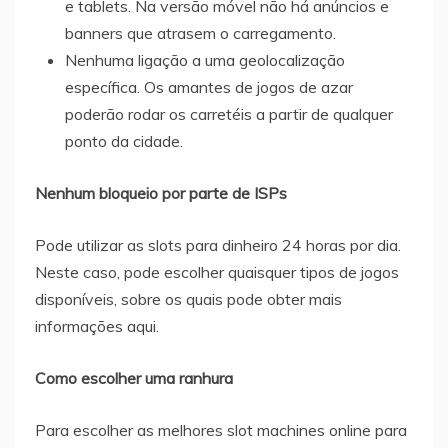
e tablets. Na versão móvel não há anúncios e
banners que atrasem o carregamento.
Nenhuma ligação a uma geolocalização
específica. Os amantes de jogos de azar
poderão rodar os carretéis a partir de qualquer
ponto da cidade.
Nenhum bloqueio por parte de ISPs
Pode utilizar as slots para dinheiro 24 horas por dia.
Neste caso, pode escolher quaisquer tipos de jogos
disponíveis, sobre os quais pode obter mais
informações aqui.
Como escolher uma ranhura
Para escolher as melhores slot machines online para