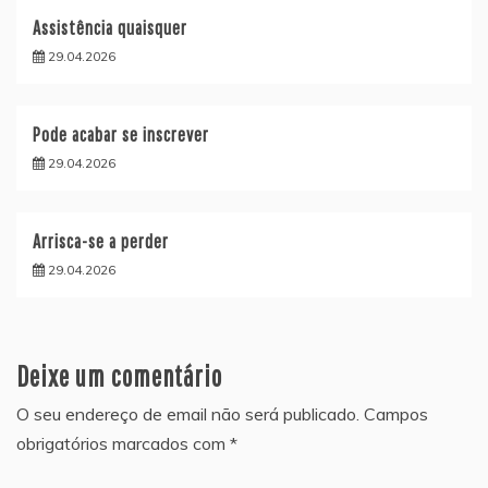
Assistência quaisquer
29.04.2026
Pode acabar se inscrever
29.04.2026
Arrisca-se a perder
29.04.2026
Deixe um comentário
O seu endereço de email não será publicado.
Campos
obrigatórios marcados com
*