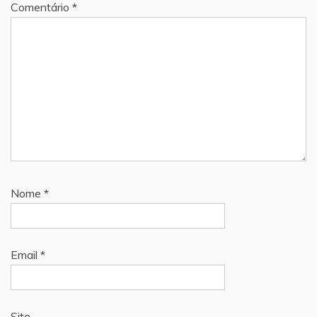
Comentário
*
Nome
*
Email
*
Site