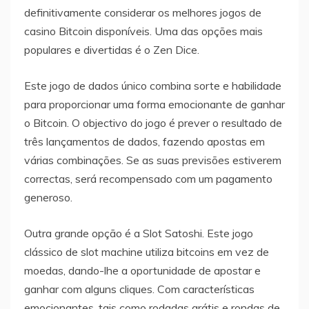
definitivamente considerar os melhores jogos de
casino Bitcoin disponíveis. Uma das opções mais
populares e divertidas é o Zen Dice.
Este jogo de dados único combina sorte e habilidade
para proporcionar uma forma emocionante de ganhar
o Bitcoin. O objectivo do jogo é prever o resultado de
três lançamentos de dados, fazendo apostas em
várias combinações. Se as suas previsões estiverem
correctas, será recompensado com um pagamento
generoso.
Outra grande opção é a Slot Satoshi. Este jogo
clássico de slot machine utiliza bitcoins em vez de
moedas, dando-lhe a oportunidade de apostar e
ganhar com alguns cliques. Com características
emocionantes, tais como rodadas grátis e rondas de