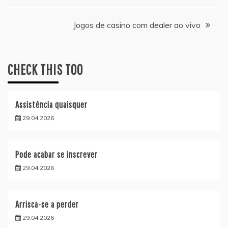
de
Jogos de casino com dealer ao vivo
artigos
CHECK THIS TOO
Assistência quaisquer
29.04.2026
Pode acabar se inscrever
29.04.2026
Arrisca-se a perder
29.04.2026