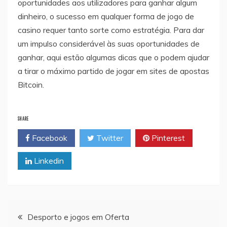
oportunidades aos utilizadores para ganhar algum
dinheiro, o sucesso em qualquer forma de jogo de
casino requer tanto sorte como estratégia. Para dar
um impulso considerável às suas oportunidades de
ganhar, aqui estão algumas dicas que o podem ajudar
a tirar o máximo partido de jogar em sites de apostas
Bitcoin.
SHARE
Facebook
Twitter
Pinterest
Linkedin
Navegação
Desporto e jogos em Oferta