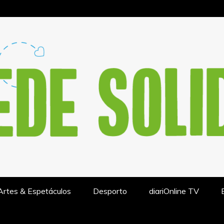
IÓN DE ACTUALIDAD – REDESO
Artes & Espetáculos
Desporto
diariOnline TV