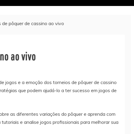
 de pôquer de cassino ao vivo
no ao vivo
de jogos e a emoção dos torneios de pôquer de cassino
tratégias que podem ajudá-lo a ter sucesso em jogos de
obre as diferentes variações do pôquer e aprenda com
a tutoriais e analise jogos profissionais para melhorar sua