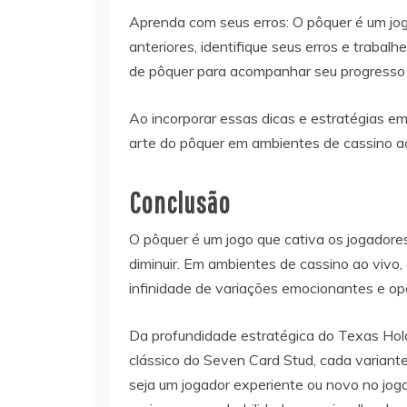
Aprenda com seus erros: O pôquer é um jo
anteriores, identifique seus erros e trabal
de pôquer para acompanhar seu progresso 
Ao incorporar essas dicas e estratégias e
arte do pôquer em ambientes de cassino ao
Conclusão
O pôquer é um jogo que cativa os jogadores
diminuir. Em ambientes de cassino ao vivo
infinidade de variações emocionantes e op
Da profundidade estratégica do Texas Ho
clássico do Seven Card Stud, cada variant
seja um jogador experiente ou novo no jog