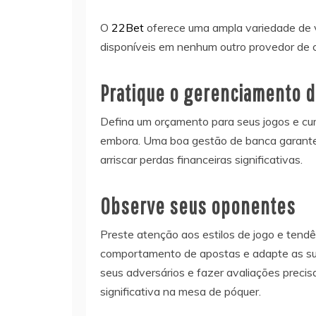
O
22Bet
oferece uma ampla variedade de va
disponíveis em nenhum outro provedor de c
Pratique o gerenciamento 
Defina um orçamento para seus jogos e cum
embora. Uma boa gestão de banca garante
arriscar perdas financeiras significativas.
Observe seus oponentes
Preste atenção aos estilos de jogo e tend
comportamento de apostas e adapte as sua
seus adversários e fazer avaliações prec
significativa na mesa de póquer.