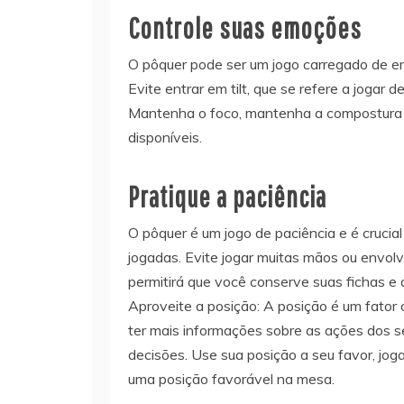
Controle suas emoções
O pôquer pode ser um jogo carregado de e
Evite entrar em tilt, que se refere a jogar 
Mantenha o foco, mantenha a compostura 
disponíveis.
Pratique a paciência
O pôquer é um jogo de paciência e é crucia
jogadas. Evite jogar muitas mãos ou envol
permitirá que você conserve suas fichas e 
Aproveite a posição: A posição é um fator 
ter mais informações sobre as ações dos s
decisões. Use sua posição a seu favor, jo
uma posição favorável na mesa.