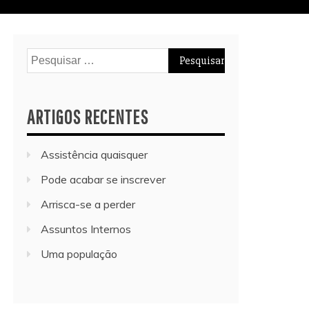
Pesquisar
por:
ARTIGOS RECENTES
Assistência quaisquer
Pode acabar se inscrever
Arrisca-se a perder
Assuntos Internos
Uma população