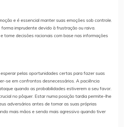
moção e é essencial manter suas emoções sob controle.
de forma imprudente devido à frustração ou raiva.
e tome decisões racionais com base nas informações
l esperar pelas oportunidades certas para fazer suas
ver-se em confrontos desnecessários. A paciência
ataque quando as probabilidades estiverem a seu favor.
crucial no pôquer. Estar numa posição tardia permite-lhe
eus adversários antes de tomar as suas próprias
gando mais mãos e sendo mais agressivo quando tiver