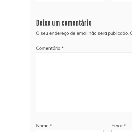
Deixe um comentário
O seu endereço de email não será publicado.
Comentário
*
Nome
*
Email
*