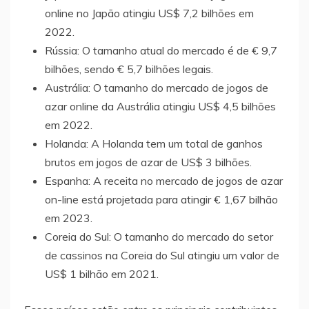
online no Japão atingiu US$ 7,2 bilhões em
2022.
Rússia: O tamanho atual do mercado é de € 9,7
bilhões, sendo € 5,7 bilhões legais.
Austrália: O tamanho do mercado de jogos de
azar online da Austrália atingiu US$ 4,5 bilhões
em 2022.
Holanda: A Holanda tem um total de ganhos
brutos em jogos de azar de US$ 3 bilhões.
Espanha: A receita no mercado de jogos de azar
on-line está projetada para atingir € 1,67 bilhão
em 2023.
Coreia do Sul: O tamanho do mercado do setor
de cassinos na Coreia do Sul atingiu um valor de
US$ 1 bilhão em 2021.