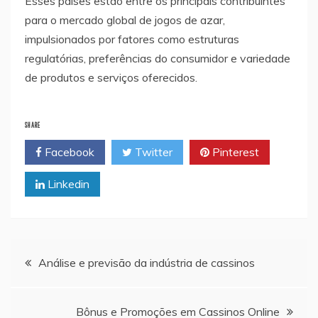
Esses países estão entre os principais contribuintes
para o mercado global de jogos de azar,
impulsionados por fatores como estruturas
regulatórias, preferências do consumidor e variedade
de produtos e serviços oferecidos.
SHARE
Facebook
Twitter
Pinterest
Linkedin
Navegação
Análise e previsão da indústria de cassinos
de
Bônus e Promoções em Cassinos Online