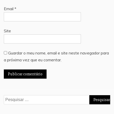
Email
*
Site
Guardar o meu nome, email e site neste navegador para
a próxima vez que eu comentar.
Pesquisar
por: