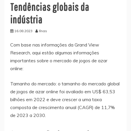
Tendências globais da
indústria
16.08.2023
Ilnas
Com base nas informações da Grand View
Research, aqui estão algumas informações
importantes sobre o mercado de jogos de azar
online:
Tamanho do mercado: o tamanho do mercado global
de jogos de azar online foi avaliado em US$ 63,53
bilhões em 2022 e deve crescer a uma taxa
composta de crescimento anual (CAGR) de 11,7%
de 2023 a 2030.