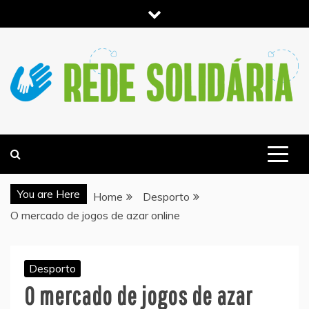
Skip
to
content
NOTICIAS E INFORMACIÓN DE ACTUALIDAD –
REDESOLIDARIA.PT
You are Here
Home
Desporto
O mercado de jogos de azar online
Desporto
O mercado de jogos de azar