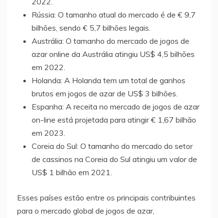
2022.
Rússia: O tamanho atual do mercado é de € 9,7
bilhões, sendo € 5,7 bilhões legais.
Austrália: O tamanho do mercado de jogos de
azar online da Austrália atingiu US$ 4,5 bilhões
em 2022.
Holanda: A Holanda tem um total de ganhos
brutos em jogos de azar de US$ 3 bilhões.
Espanha: A receita no mercado de jogos de azar
on-line está projetada para atingir € 1,67 bilhão
em 2023.
Coreia do Sul: O tamanho do mercado do setor
de cassinos na Coreia do Sul atingiu um valor de
US$ 1 bilhão em 2021.
Esses países estão entre os principais contribuintes
para o mercado global de jogos de azar,