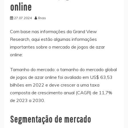
online
27.07.2024
Ilnas
Com base nas informações da Grand View
Research, aqui estão algumas informações
importantes sobre o mercado de jogos de azar
online:
Tamanho do mercado: o tamanho do mercado global
de jogos de azar online foi avaliado em US$ 63,53
bilhões em 2022 e deve crescer a uma taxa
composta de crescimento anual (CAGR) de 11,7%
de 2023 a 2030.
Segmentação de mercado