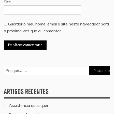
Site
Guardar o meu nome, email e site neste navegador para
a próxima vez que eu comentar.
Pesquisar
por:
ARTIGOS RECENTES
Assistência quaisquer