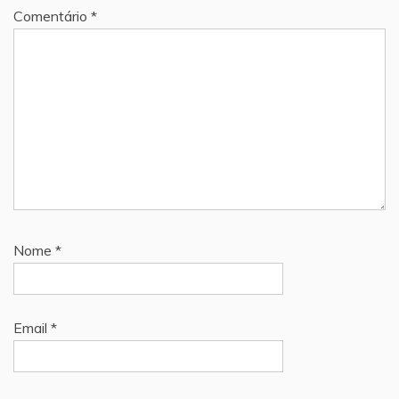
Comentário
*
Nome
*
Email
*