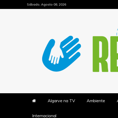
Skip
Sábado, Agosto 08, 2026
to
content
NOTICIAS E INFORMAC
Algarve na TV
Ambiente
Internacional