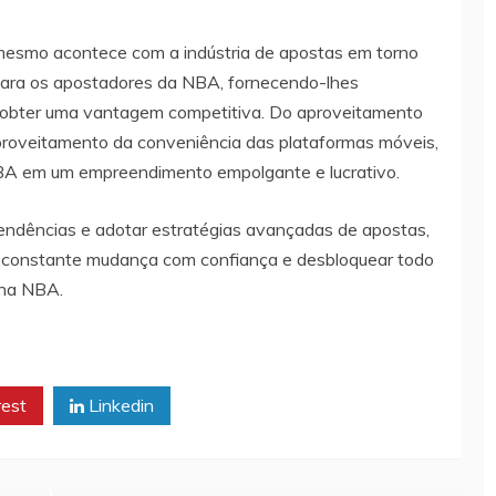
 mesmo acontece com a indústria de apostas em torno
 para os apostadores da NBA, fornecendo-lhes
 obter uma vantagem competitiva. Do aproveitamento
aproveitamento da conveniência das plataformas móveis,
NBA em um empreendimento empolgante e lucrativo.
endências e adotar estratégias avançadas de apostas,
constante mudança com confiança e desbloquear todo
 na NBA.
rest
Linkedin