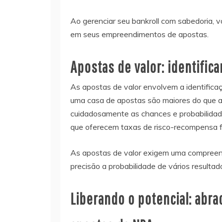
Ao gerenciar seu bankroll com sabedoria, v
em seus empreendimentos de apostas.
Apostas de valor: identifi
As apostas de valor envolvem a identifica
uma casa de apostas são maiores do que a p
cuidadosamente as chances e probabilidade
que oferecem taxas de risco-recompensa f
As apostas de valor exigem uma compreen
precisão a probabilidade de vários resultad
Liberando o potencial: abra