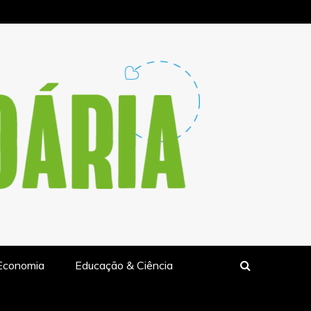
LIDARIA.PT
Economia
Educação & Ciência