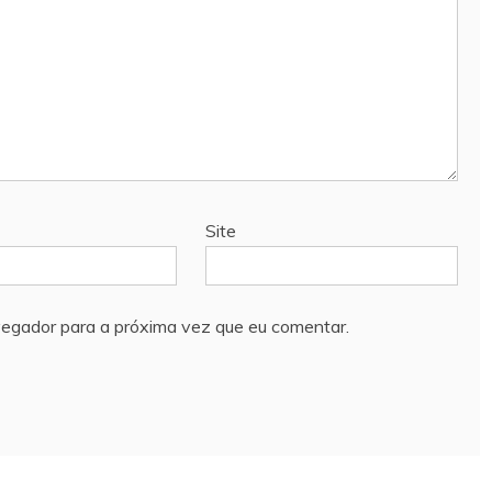
Site
vegador para a próxima vez que eu comentar.