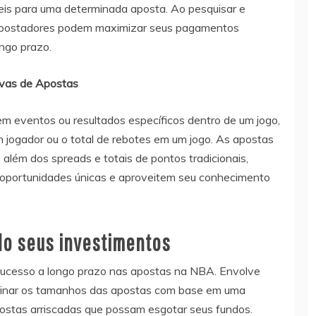
eis para uma determinada aposta. Ao pesquisar e
s apostadores podem maximizar seus pagamentos
ongo prazo.
ivas de Apostas
m eventos ou resultados específicos dentro de um jogo,
jogador ou o total de rebotes em um jogo. As apostas
lém dos spreads e totais de pontos tradicionais,
 oportunidades únicas e aproveitem seu conhecimento
do seus investimentos
 sucesso a longo prazo nas apostas na NBA. Envolve
rminar os tamanhos das apostas com base em uma
postas arriscadas que possam esgotar seus fundos.