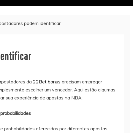
postadores podem identificar
entificar
 apostadores da
22Bet bonus
precisam empregar
mplesmente escolher um vencedor. Aqui estão algumas
ar sua experiência de apostas na NBA:
probabilidades
 probabilidades oferecidas por diferentes apostas