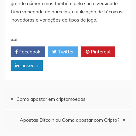
grande número mas também pela sua diversidade.
Uma variedade de parcelas, a utilização de técnicas
inovadoras e variações de tipos de jogo.
SHARE
Facebook
Twitter
Pinterest
Linkedin
Navegação
Como apostar em criptomoedas
de
Apostas Bitcoin ou Como apostar com Cripto?
artigos