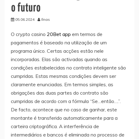
o futuro
05.06.2024
Ilnas
O crypto casino
20Bet app
em termos de
pagamentos é baseado na utilização de um
programa único. Certas acções estão nele
incorporadas. Elas são activadas quando as
condições estabelecidas no contrato inteligente são
cumpridas. Estas mesmas condições devem ser
claramente enunciadas. Em termos simples, as
obrigações das duas partes do contrato são
cumpridas de acordo com a fórmula “Se…então….”.
De facto, acontece que no caso de ganhar, este
montante é transferido automaticamente para a
carteira criptográfica. A interferência de
intermediários e bancos é eliminada no processo de