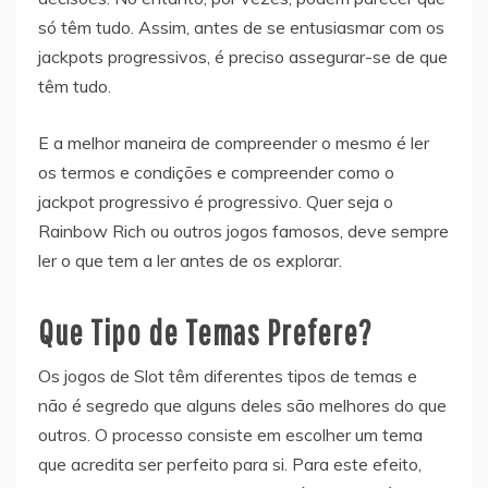
só têm tudo. Assim, antes de se entusiasmar com os
jackpots progressivos, é preciso assegurar-se de que
têm tudo.
E a melhor maneira de compreender o mesmo é ler
os termos e condições e compreender como o
jackpot progressivo é progressivo. Quer seja o
Rainbow Rich ou outros jogos famosos, deve sempre
ler o que tem a ler antes de os explorar.
Que Tipo de Temas Prefere?
Os jogos de Slot têm diferentes tipos de temas e
não é segredo que alguns deles são melhores do que
outros. O processo consiste em escolher um tema
que acredita ser perfeito para si. Para este efeito,