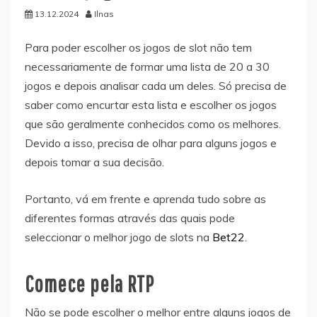
13.12.2024
Ilnas
Para poder escolher os jogos de slot não tem
necessariamente de formar uma lista de 20 a 30
jogos e depois analisar cada um deles. Só precisa de
saber como encurtar esta lista e escolher os jogos
que são geralmente conhecidos como os melhores.
Devido a isso, precisa de olhar para alguns jogos e
depois tomar a sua decisão.
Portanto, vá em frente e aprenda tudo sobre as
diferentes formas através das quais pode
seleccionar o melhor jogo de slots na
Bet22
.
Comece pela RTP
Não se pode escolher o melhor entre alguns jogos de