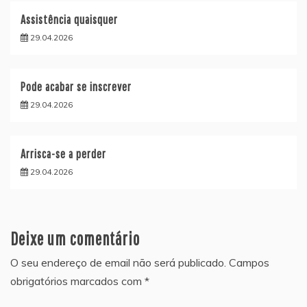
Assistência quaisquer
29.04.2026
Pode acabar se inscrever
29.04.2026
Arrisca-se a perder
29.04.2026
Deixe um comentário
O seu endereço de email não será publicado.
Campos
obrigatórios marcados com
*