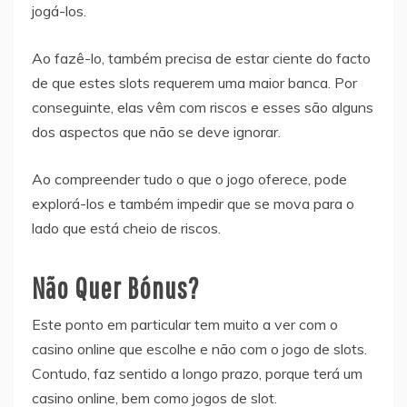
jogá-los.
Ao fazê-lo, também precisa de estar ciente do facto
de que estes slots requerem uma maior banca. Por
conseguinte, elas vêm com riscos e esses são alguns
dos aspectos que não se deve ignorar.
Ao compreender tudo o que o jogo oferece, pode
explorá-los e também impedir que se mova para o
lado que está cheio de riscos.
Não Quer Bónus?
Este ponto em particular tem muito a ver com o
casino online que escolhe e não com o jogo de slots.
Contudo, faz sentido a longo prazo, porque terá um
casino online, bem como jogos de slot.