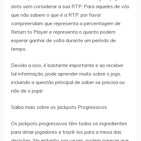
slots sem considerar a sua RTP. Para aqueles de vós
que não sabem o que é a RTP, por favor
compreendam que representa a percentagem de
Return to Player e representa o quanto podem
esperar ganhar de volta durante um período de
tempo.
Devido a isso, é bastante importante e ao receber
tal informação, pode aprender muito sobre o jogo,
incluindo a questão principal de saber se precisa ou
não de o jogar.
Saiba mais sobre os Jackpots Progressivos
Os jackpots progressivos têm todos os ingredientes
para atrair jogadores e trazê-los para a mesa das
decisões. No entanto, por vezes, podem parecer que