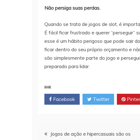
Não persiga suas perdas.
Quando se trata de jogos de slot, é import
É fácil ficar frustrado e querer “perseguir
esse é um hábito perigoso que pode sair d
ficar dentro do seu próprio orçamento e nã
são simplesmente parte do jogo e persegui
preparado para lidar.
SHARE
Facebook
Twitter
Pinte
Navegação
Jogos de ação e hipercasuais são os