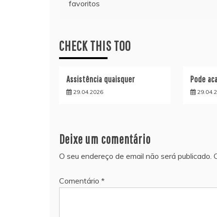
favoritos
de
artigos
CHECK THIS TOO
Assistência quaisquer
Pode aca
29.04.2026
29.04.
Deixe um comentário
O seu endereço de email não será publicado.
Comentário
*