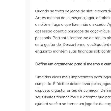
Quando se trata de jogos de slot, a regra 
Antes mesmo de começar a jogar, estabele
a noite e, faça o que fizer, não o exceda.
obsessão doentia por jogos de caça-níqueis
pessoais. Portanto, lembre-se de ter um pl
está gastando. Dessa forma, você poderá a
enquanto mantém suas finanças sob contro
Defina um orçamento para si mesmo e cum
Uma das dicas mais importantes para jogar
cumpri-lo. É fácil se deixar levar pelos jogo
disposto a gastar antes de começar. Defin
seus limites financeiros e a garantir que 
ajudará você a se tornar um jogador de caç