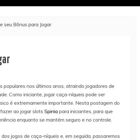
e seu Bônus para Jogar
gar
s populares nos últimos anos, atraindo jogadores de
dade. Como iniciante, jogar caça-níqueis pode ser
básico é extremamente importante. Nesta postagem do
fazer ao jogar slots
Spinia
para iniciantes, para que
riência enquanto se mantém seguro e no controle.
 dos jogos de caça-níqueis e, em seguida, passaremos