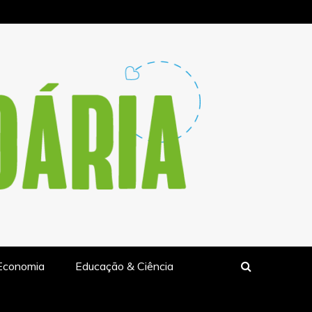
LIDARIA.PT
Economia
Educação & Ciência