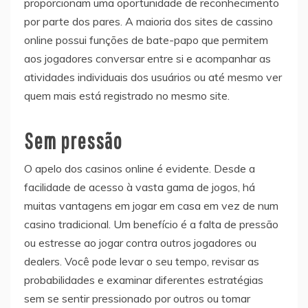
proporcionam uma oportunidade de reconhecimento
por parte dos pares. A maioria dos sites de cassino
online possui funções de bate-papo que permitem
aos jogadores conversar entre si e acompanhar as
atividades individuais dos usuários ou até mesmo ver
quem mais está registrado no mesmo site.
Sem pressão
O apelo dos casinos online é evidente. Desde a
facilidade de acesso à vasta gama de jogos, há
muitas vantagens em jogar em casa em vez de num
casino tradicional. Um benefício é a falta de pressão
ou estresse ao jogar contra outros jogadores ou
dealers. Você pode levar o seu tempo, revisar as
probabilidades e examinar diferentes estratégias
sem se sentir pressionado por outros ou tomar