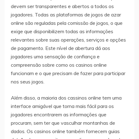
devem ser transparentes e abertos a todos os
jogadores. Todas as plataformas de jogos de azar
online são reguladas pela comissão de jogos, o que
exige que disponibilizem todas as informações
relevantes sobre suas operações, serviços e opções
de pagamento. Este nível de abertura dá aos
jogadores uma sensação de confiança e
compreensão sobre como os casinos online
funcionam e o que precisam de fazer para participar
nos seus jogos.
Além disso, a maioria dos cassinos online tem uma
interface amigável que torna mais fácil para os
jogadores encontrarem as informações que
procuram, sem ter que vasculhar montanhas de
dados. Os casinos online também fornecem guias