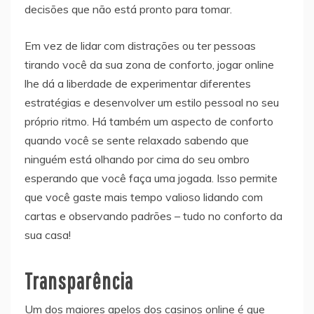
decisões que não está pronto para tomar.
Em vez de lidar com distrações ou ter pessoas
tirando você da sua zona de conforto, jogar online
lhe dá a liberdade de experimentar diferentes
estratégias e desenvolver um estilo pessoal no seu
próprio ritmo. Há também um aspecto de conforto
quando você se sente relaxado sabendo que
ninguém está olhando por cima do seu ombro
esperando que você faça uma jogada. Isso permite
que você gaste mais tempo valioso lidando com
cartas e observando padrões – tudo no conforto da
sua casa!
Transparência
Um dos maiores apelos dos casinos online é que