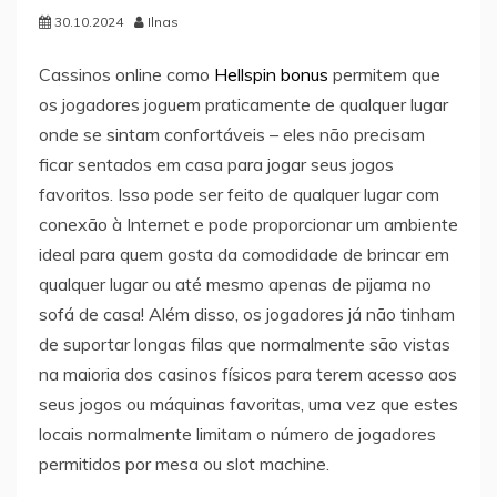
30.10.2024
Ilnas
Cassinos online como
Hellspin bonus
permitem que
os jogadores joguem praticamente de qualquer lugar
onde se sintam confortáveis – eles não precisam
ficar sentados em casa para jogar seus jogos
favoritos. Isso pode ser feito de qualquer lugar com
conexão à Internet e pode proporcionar um ambiente
ideal para quem gosta da comodidade de brincar em
qualquer lugar ou até mesmo apenas de pijama no
sofá de casa! Além disso, os jogadores já não tinham
de suportar longas filas que normalmente são vistas
na maioria dos casinos físicos para terem acesso aos
seus jogos ou máquinas favoritas, uma vez que estes
locais normalmente limitam o número de jogadores
permitidos por mesa ou slot machine.