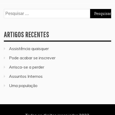
Pesquisar
por:
ARTIGOS RECENTES
Assistência quaisquer
Pode acabar se inscrever
Arrisca-se a perder
Assuntos Internos
Uma população