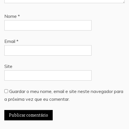
Nome
*
Email
*
Site
Guardar o meu nome, email e site neste navegador para
a próxima vez que eu comentar.