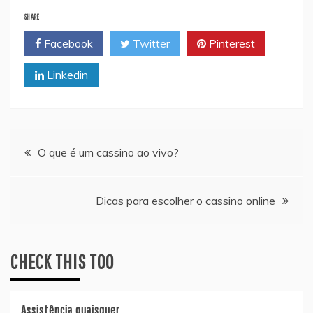
SHARE
Facebook
Twitter
Pinterest
Linkedin
Navegação
O que é um cassino ao vivo?
de
Dicas para escolher o cassino online
artigos
CHECK THIS TOO
Assistência quaisquer