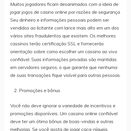
Muitos jogadores ficam desanimados com a ideia de
jogar jogos de casino online por razões de segurança.
Seu dinheiro e informações pessoais podem ser
vendidos ao licitante com lance mais alto em um dos
vários sites fraudulentos que existem. Os melhores
cassinos terão certificação SSL e fornecerão
orientação sobre como escolher um cassino ao vivo
confiável. Suas informações privadas são mantidas
em servidores seguros, o que garante que nenhuma
de suas transações fique visível para outras pessoas.
Promoções e bônus
Você não deve ignorar a variedade de incentivos e
promoções disponíveis. Um cassino online confiável
deve ter um ótimo bônus de boas-vindas e outras
melhorias. Se você gosta de jogar caça-níqueis,