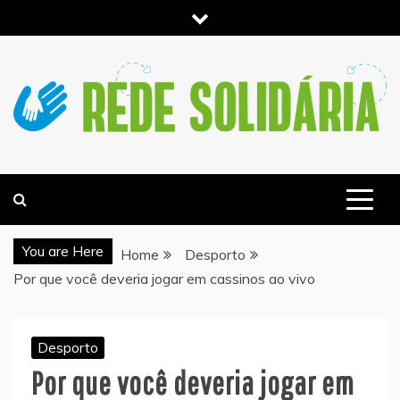
Skip
to
content
NOTICIAS E INFORMACIÓN DE ACTUALIDAD –
REDESOLIDARIA.PT
You are Here
Home
Desporto
Por que você deveria jogar em cassinos ao vivo
Desporto
Por que você deveria jogar em