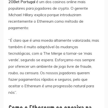
20Bet Portugal
é um dos casinos online mais
populares para jogadores de crypto. O gerente
Michael Hillary explica porque introduziram
recentemente o Ethereum como método de
pagamento:
“É claro que é uma moeda altamente valorizada, mas
também é muito adaptável às mudanças
tecnológicas, com a The Merge a tornar-se ‘mais
verde’, segundo se espera. Esforçamo-nos sempre
por oferecer um ambiente de jogo livre de fraude,
roubo, ou censura. Os nossos jogadores querem
fazer pagamentos rápidos e seguros, pelo que
aceitar o Ethereum é uma progressão natural para
nós”.