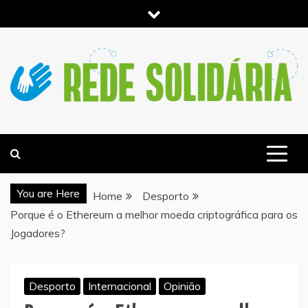
Skip
to
content
NOTICIAS E INFORMACIÓN DE ACTUALIDAD –
REDESOLIDARIA.PT
You are Here
Home
Desporto
Porque é o Ethereum a melhor moeda criptográfica para os
Jogadores?
Desporto
Internacional
Opinião