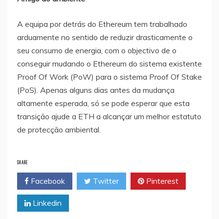
A equipa por detrás do Ethereum tem trabalhado
arduamente no sentido de reduzir drasticamente o
seu consumo de energia, com o objectivo de o
conseguir mudando o Ethereum do sistema existente
Proof Of Work (PoW) para o sistema Proof Of Stake
(PoS). Apenas alguns dias antes da mudança
altamente esperada, só se pode esperar que esta
transição ajude a ETH a alcançar um melhor estatuto
de protecção ambiental.
SHARE
Facebook
Twitter
Pinterest
Linkedin