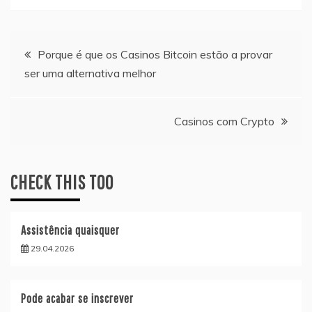
Navegação
Porque é que os Casinos Bitcoin estão a provar
ser uma alternativa melhor
de
artigos
Casinos com Crypto
CHECK THIS TOO
Assistência quaisquer
29.04.2026
Pode acabar se inscrever