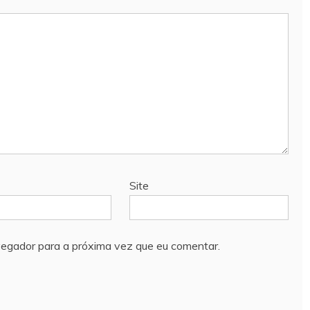
Site
vegador para a próxima vez que eu comentar.