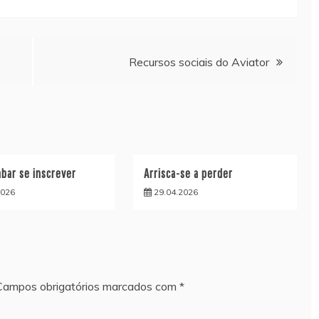
Recursos sociais do Aviator
bar se inscrever
Arrisca-se a perder
2026
29.04.2026
Campos obrigatórios marcados com
*