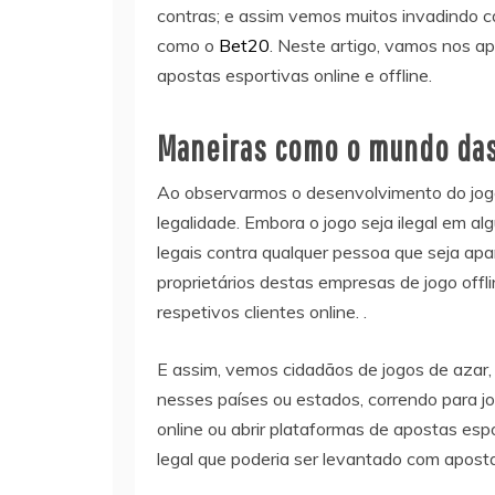
contras; e assim vemos muitos invadindo c
como o
Bet20
. Neste artigo, vamos nos 
apostas esportivas online e offline.
Maneiras como o mundo das
Ao observarmos o desenvolvimento do jogo
legalidade. Embora o jogo seja ilegal em 
legais contra qualquer pessoa que seja apan
proprietários destas empresas de jogo off
respetivos clientes online. .
E assim, vemos cidadãos de jogos de azar,
nesses países ou estados, correndo para jo
online ou abrir plataformas de apostas esp
legal que poderia ser levantado com apostas