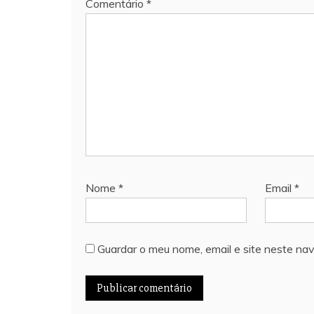
Comentário
*
Nome
*
Email
*
Guardar o meu nome, email e site neste na