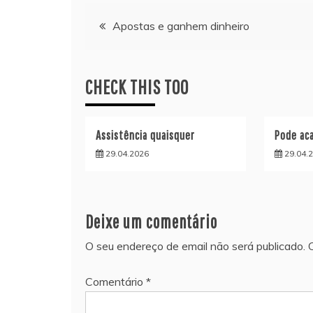
Navegação
Apostas e ganhem dinheiro
de
CHECK THIS TOO
artigos
Assistência quaisquer
Pode aca
29.04.2026
29.04.
Deixe um comentário
O seu endereço de email não será publicado.
Comentário
*