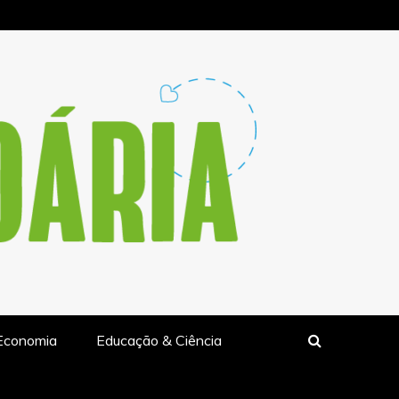
LIDARIA.PT
Economia
Educação & Ciência