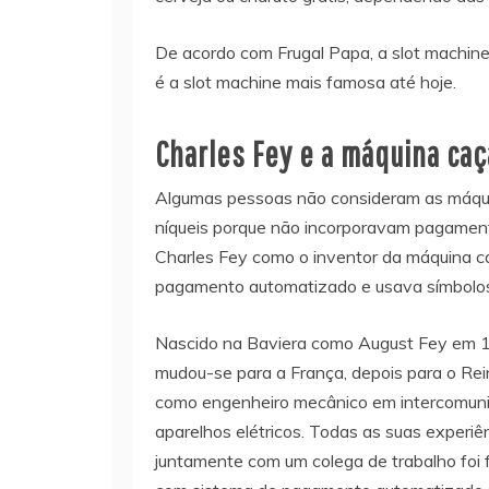
De acordo com Frugal Papa, a slot machine
é a slot machine mais famosa até hoje.
Charles Fey e a máquina caç
Algumas pessoas não consideram as máquin
níqueis porque não incorporavam pagament
Charles Fey como o inventor da máquina caç
pagamento automatizado e usava símbolos
Nascido na Baviera como August Fey em 1
mudou-se para a França, depois para o Rei
como engenheiro mecânico em intercomunic
aparelhos elétricos. Todas as suas experiê
juntamente com um colega de trabalho foi