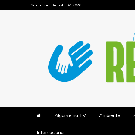
Skip
Sexta-feira, Agosto 07, 2026
to
content
NOTICIAS E INFORMAC
Algarve na TV
Ambiente
Internacional