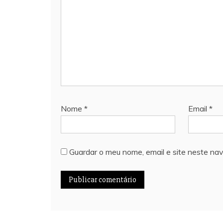
Nome
*
Email
*
Guardar o meu nome, email e site neste na