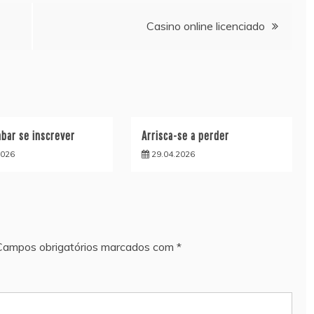
Casino online licenciado
bar se inscrever
Arrisca-se a perder
2026
29.04.2026
Campos obrigatórios marcados com
*