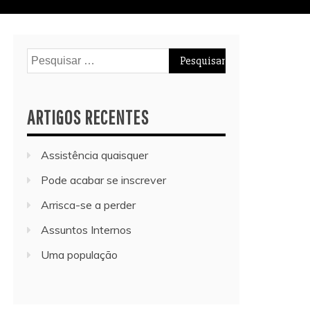
Pesquisar
por:
ARTIGOS RECENTES
Assistência quaisquer
Pode acabar se inscrever
Arrisca-se a perder
Assuntos Internos
Uma população