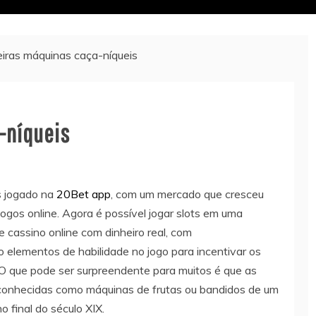
eiras máquinas caça-níqueis
-níqueis
s jogado na
20Bet app
, com um mercado que cresceu
ogos online. Agora é possível jogar slots em uma
e cassino online com dinheiro real, com
elementos de habilidade no jogo para incentivar os
O que pode ser surpreendente para muitos é que as
conhecidas como máquinas de frutas ou bandidos de um
 final do século XIX.