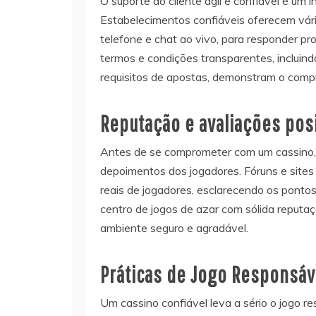
O suporte ao cliente ágil e confiável é um i
Estabelecimentos confiáveis oferecem vári
telefone e chat ao vivo, para responder p
termos e condições transparentes, incluind
requisitos de apostas, demonstram o comp
Reputação e avaliações pos
Antes de se comprometer com um cassino, 
depoimentos dos jogadores. Fóruns e sites
reais de jogadores, esclarecendo os ponto
centro de jogos de azar com sólida reputa
ambiente seguro e agradável.
Práticas de Jogo Responsáv
Um cassino confiável leva a sério o jogo 