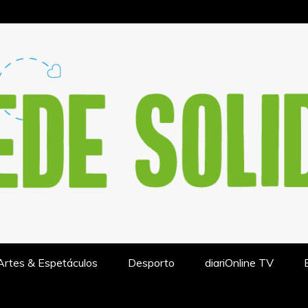
IÓN DE ACTUALIDAD – REDESO
Artes & Espetáculos
Desporto
diariOnline TV