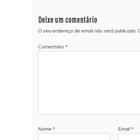
Deixe um comentário
O seu endereço de email não será publicado.
Comentário
*
Nome
*
Email
*