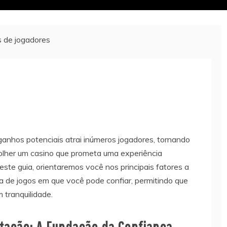
s de jogadores
ganhos potenciais atrai inúmeros jogadores, tornando
olher um casino que prometa uma experiência
ste guia, orientaremos você nos principais fatores a
 de jogos em que você pode confiar, permitindo que
tranquilidade.