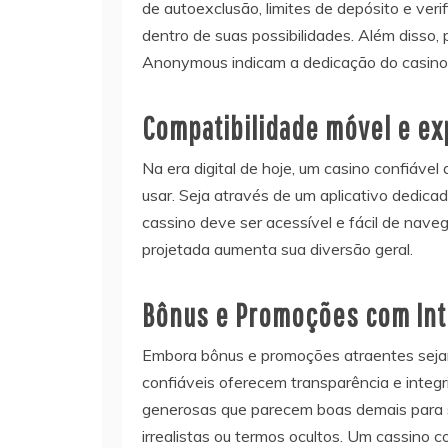
de autoexclusão, limites de depósito e veri
dentro de suas possibilidades. Além diss
Anonymous indicam a dedicação do casino
Compatibilidade móvel e ex
Na era digital de hoje, um casino confiável
usar. Seja através de um aplicativo dedica
cassino deve ser acessível e fácil de naveg
projetada aumenta sua diversão geral.
Bônus e Promoções com Int
Embora bônus e promoções atraentes sejam
confiáveis oferecem transparência e inte
generosas que parecem boas demais para s
irrealistas ou termos ocultos. Um cassino 