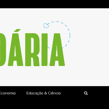
LIDARIA.PT
Economia
Educação & Ciência